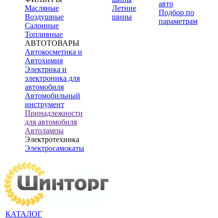
авто
Масляные
Летние
Подбор по
Воздушные
шины
параметрам
Салонные
Топливные
АВТОТОВАРЫ
Автокосметика и
Автохимия
Электрика и
электроника для
автомобиля
Автомобильный
инструмент
Принадлежности
для автомобиля
Автолампы
Электротехника
Электросамокаты
КАТАЛОГ