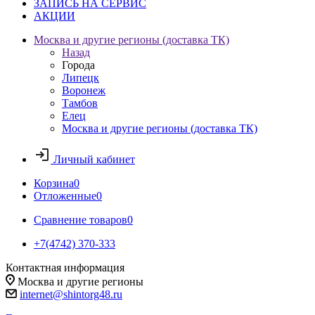
ЗАПИСЬ НА СЕРВИС
АКЦИИ
Москва и другие регионы (доставка ТК)
Назад
Города
Липецк
Воронеж
Тамбов
Елец
Москва и другие регионы (доставка ТК)
Личный кабинет
Корзина
0
Отложенные
0
Сравнение товаров
0
+7(4742) 370-333
Контактная информация
Москва и другие регионы
internet@shintorg48.ru