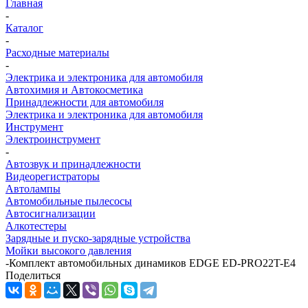
Главная
-
Каталог
-
Расходные материалы
-
Электрика и электроника для автомобиля
Автохимия и Автокосметика
Принадлежности для автомобиля
Электрика и электроника для автомобиля
Инструмент
Электроинструмент
-
Автозвук и принадлежности
Видеорегистраторы
Автолампы
Автомобильные пылесосы
Автосигнализации
Алкотестеры
Зарядные и пуско-зарядные устройства
Мойки высокого давления
-
Комплект автомобильных динамиков EDGE ED-PRO22T-E4
Поделиться