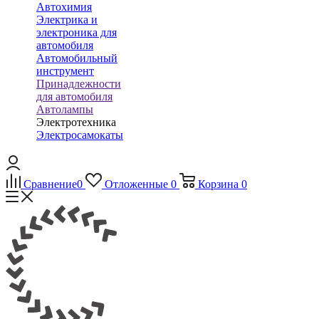
Автохимия
Электрика и
электроника для
автомобиля
Автомобильный
инструмент
Принадлежности
для автомобиля
Автолампы
Электротехника
Электросамокаты
Сравнение
0
Отложенные
0
Корзина
0