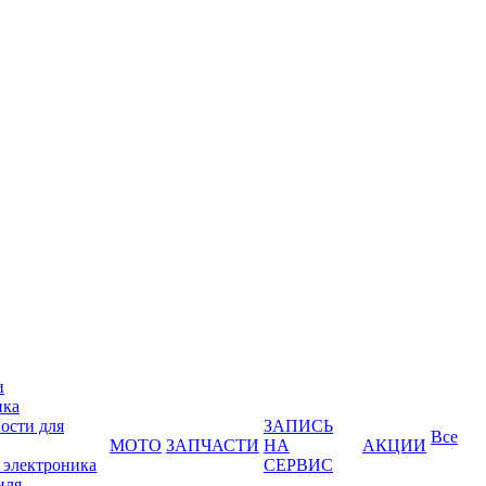
и
ика
ости для
ЗАПИСЬ
Все
МОТО
ЗАПЧАСТИ
НА
АКЦИИ
 электроника
СЕРВИС
иля