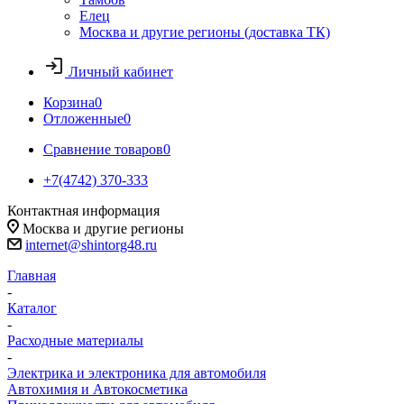
Елец
Москва и другие регионы (доставка ТК)
Личный кабинет
Корзина
0
Отложенные
0
Сравнение товаров
0
+7(4742) 370-333
Контактная информация
Москва и другие регионы
internet@shintorg48.ru
Главная
-
Каталог
-
Расходные материалы
-
Электрика и электроника для автомобиля
Автохимия и Автокосметика