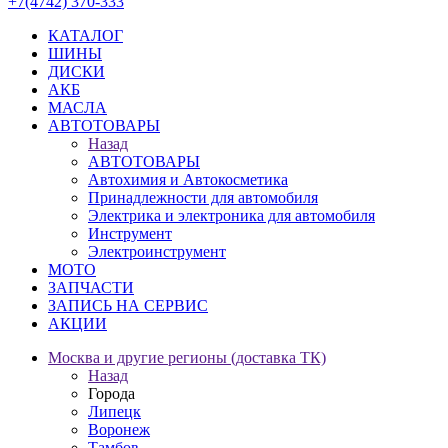
+7(4742) 370-333
КАТАЛОГ
ШИНЫ
ДИСКИ
АКБ
МАСЛА
АВТОТОВАРЫ
Назад
АВТОТОВАРЫ
Автохимия и Автокосметика
Принадлежности для автомобиля
Электрика и электроника для автомобиля
Инструмент
Электроинструмент
МОТО
ЗАПЧАСТИ
ЗАПИСЬ НА СЕРВИС
АКЦИИ
Москва и другие регионы (доставка ТК)
Назад
Города
Липецк
Воронеж
Тамбов