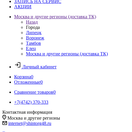
ЗАПИСЬ НА СЕРВИС
АКЦИИ
Москва и другие регионы (доставка ТК)
Назад
Города
Липецк
Воронеж
Тамбов
Елец
Москва и другие регионы (доставка ТК)
Личный кабинет
Корзина
0
Отложенные
0
Сравнение товаров
0
+7(4742) 370-333
Контактная информация
Москва и другие регионы
internet@shintorg48.ru