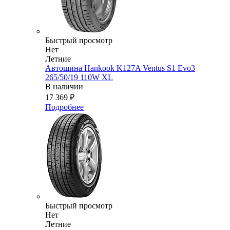
Быстрый просмотр
Нет
Летние
Автошина Hankook K127A Ventus S1 Evo3
265/50/19 110W XL
В наличии
17 369
₽
Подробнее
Быстрый просмотр
Нет
Летние