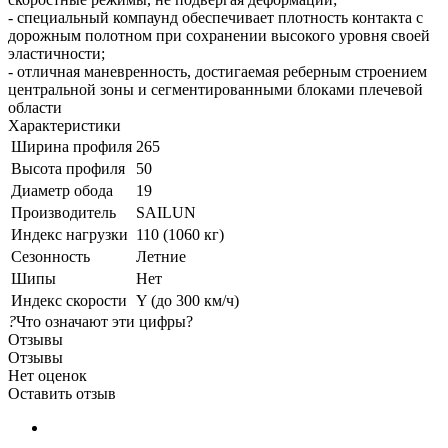
- специальный компаунд обеспечивает плотность контакта с
дорожным полотном при сохранении высокого уровня своей
эластичности;
- отличная маневренность, достигаемая реберным строением
центральной зоны и сегментированными блоками плечевой
области
Характеристики
Ширина профиля
265
Высота профиля
50
Диаметр обода
19
Производитель
SAILUN
Индекс нагрузки
110 (1060 кг)
Сезонность
Летние
Шипы
Нет
Индекс скорости
Y (до 300 км/ч)
?
Что означают эти цифры?
Отзывы
Отзывы
Нет оценок
Оставить отзыв