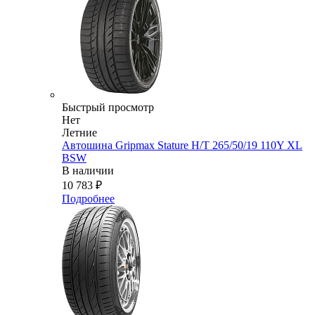
Быстрый просмотр
Нет
Летние
Автошина Gripmax Stature H/T 265/50/19 110Y XL
BSW
В наличии
10 783
₽
Подробнее