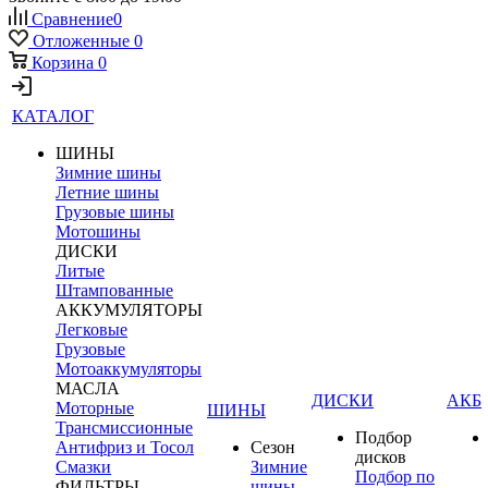
Сравнение
0
Отложенные
0
Корзина
0
КАТАЛОГ
ШИНЫ
Зимние шины
Летние шины
Грузовые шины
Мотошины
ДИСКИ
Литые
Штампованные
АККУМУЛЯТОРЫ
Легковые
Грузовые
Мотоаккумуляторы
МАСЛА
ДИСКИ
АКБ
Моторные
ШИНЫ
Трансмиссионные
Подбор
Антифриз и Тосол
Сезон
дисков
Смазки
Зимние
Подбор по
ФИЛЬТРЫ
шины