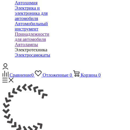
Автохимия
Электрика и
электроника для
автомобиля
Автомобильный
инструмент
Принадлежности
для автомобиля
Автолампы
Электротехника
Электросамокаты
Сравнение
0
Отложенные
0
Корзина
0