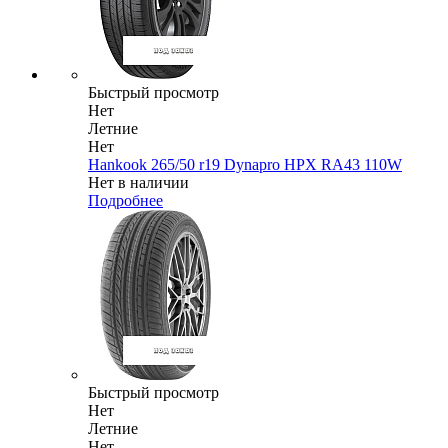
Быстрый просмотр
Нет
Летние
Нет
Hankook 265/50 r19 Dynapro HPX RA43 110W
Нет в наличии
Подробнее
Быстрый просмотр
Нет
Летние
Нет