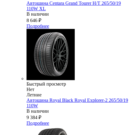
Автошина Centara Grand Tourer H/T 265/50/19
110W XL
В наличии
8 646
₽
Подробнее
Быстрый просмотр
Нет
Летние
Автошина Royal Black Royal Explorer-2 265/50/19
110W
В наличии
9 384
₽
Подробнее