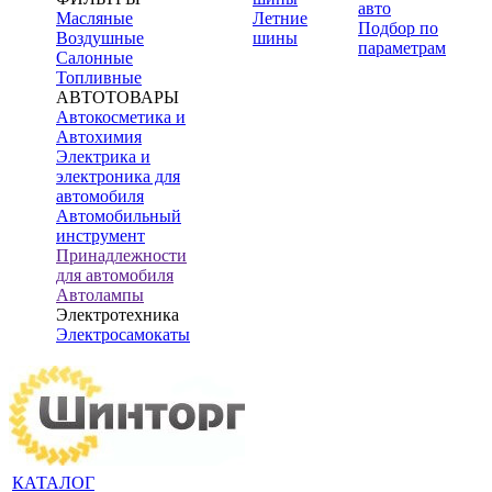
авто
Масляные
Летние
Подбор по
Воздушные
шины
параметрам
Салонные
Топливные
АВТОТОВАРЫ
Автокосметика и
Автохимия
Электрика и
электроника для
автомобиля
Автомобильный
инструмент
Принадлежности
для автомобиля
Автолампы
Электротехника
Электросамокаты
КАТАЛОГ