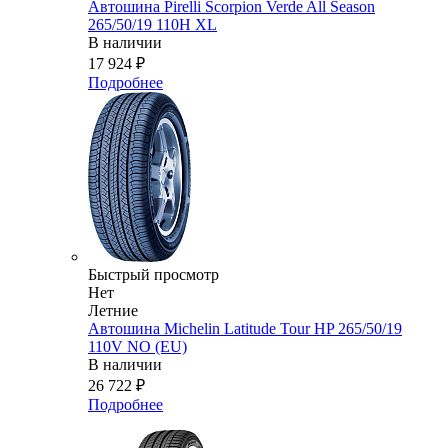
Автошина Pirelli Scorpion Verde All Season
265/50/19 110H XL
В наличии
17 924
₽
Подробнее
Быстрый просмотр
Нет
Летние
Автошина Michelin Latitude Tour HP 265/50/19
110V NO (EU)
В наличии
26 722
₽
Подробнее