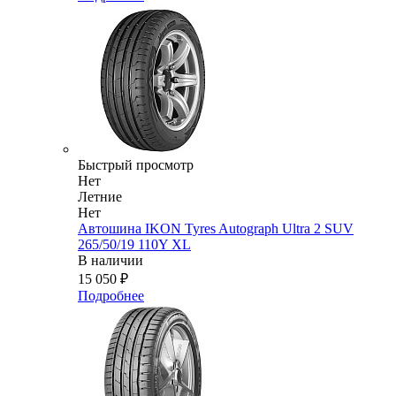
Быстрый просмотр
Нет
Летние
Нет
Автошина IKON Tyres Autograph Ultra 2 SUV
265/50/19 110Y XL
В наличии
15 050
₽
Подробнее