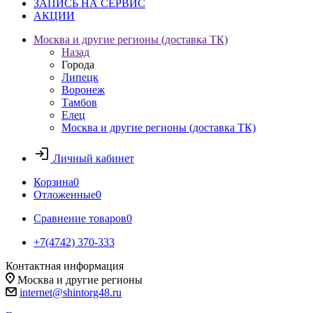
ЗАПИСЬ НА СЕРВИС
АКЦИИ
Москва и другие регионы (доставка ТК)
Назад
Города
Липецк
Воронеж
Тамбов
Елец
Москва и другие регионы (доставка ТК)
Личный кабинет
Корзина
0
Отложенные
0
Сравнение товаров
0
+7(4742) 370-333
Контактная информация
Москва и другие регионы
internet@shintorg48.ru