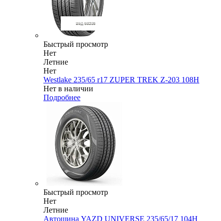
Быстрый просмотр
Нет
Летние
Нет
Westlake 235/65 r17 ZUPER TREK Z-203 108H
Нет в наличии
Подробнее
Быстрый просмотр
Нет
Летние
Автошина YAZD UNIVERSE 235/65/17 104H