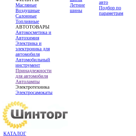
авто
Масляные
Летние
Подбор по
Воздушные
шины
параметрам
Салонные
Топливные
АВТОТОВАРЫ
Автокосметика и
Автохимия
Электрика и
электроника для
автомобиля
Автомобильный
инструмент
Принадлежности
для автомобиля
Автолампы
Электротехника
Электросамокаты
КАТАЛОГ