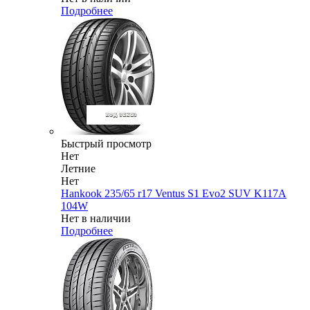
Подробнее
Быстрый просмотр
Нет
Летние
Нет
Hankook 235/65 r17 Ventus S1 Evo2 SUV K117A
104W
Нет в наличии
Подробнее