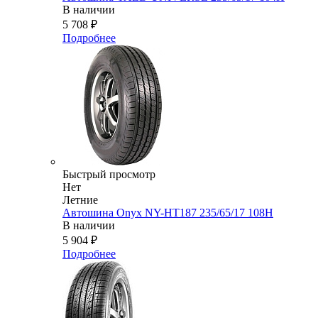
В наличии
5 708
₽
Подробнее
Быстрый просмотр
Нет
Летние
Автошина Onyx NY-HT187 235/65/17 108H
В наличии
5 904
₽
Подробнее