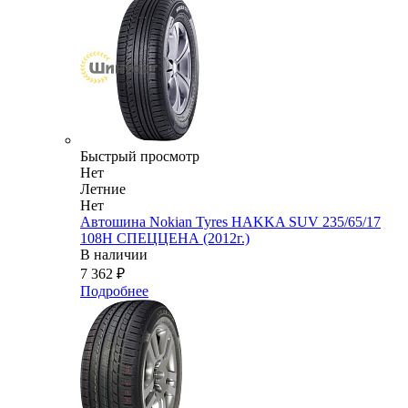
Быстрый просмотр
Нет
Летние
Нет
Автошина Nokian Tyres HAKKA SUV 235/65/17
108H СПЕЦЦЕНА (2012г.)
В наличии
7 362
₽
Подробнее