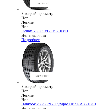
Быстрый просмотр
Нет
Летние
Нет
Delinte 235/65 r17 DS2 108H
Нет в наличии
Подробнее
Быстрый просмотр
Нет
Летние
Нет
Hankook 235/65 r17 Dynapro HP2 RA33 104H
Нет в наличии