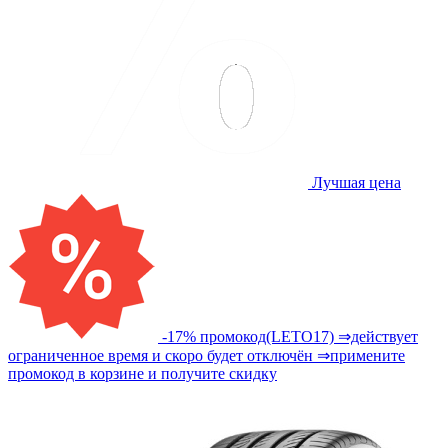
Лучшая цена
-17% промокод(LETO17) ⇒действует
ограниченное время и скоро будет отключён ⇒примените
промокод в корзине и получите скидку