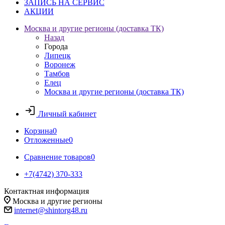
ЗАПИСЬ НА СЕРВИС
АКЦИИ
Москва и другие регионы (доставка ТК)
Назад
Города
Липецк
Воронеж
Тамбов
Елец
Москва и другие регионы (доставка ТК)
Личный кабинет
Корзина
0
Отложенные
0
Сравнение товаров
0
+7(4742) 370-333
Контактная информация
Москва и другие регионы
internet@shintorg48.ru