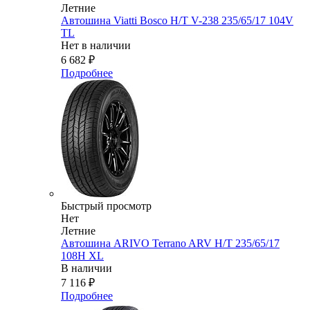
Летние
Автошина Viatti Bosco H/T V-238 235/65/17 104V
TL
Нет в наличии
6 682
₽
Подробнее
Быстрый просмотр
Нет
Летние
Автошина ARIVO Terrano ARV H/T 235/65/17
108H XL
В наличии
7 116
₽
Подробнее