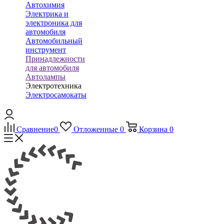
Автохимия
Электрика и
электроника для
автомобиля
Автомобильный
инструмент
Принадлежности
для автомобиля
Автолампы
Электротехника
Электросамокаты
Сравнение
0
Отложенные
0
Корзина
0