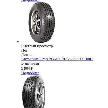
Быстрый просмотр
Нет
Летние
Автошина Onyx NY-HT187 235/65/17 108H
В наличии
5 904
₽
Подробнее