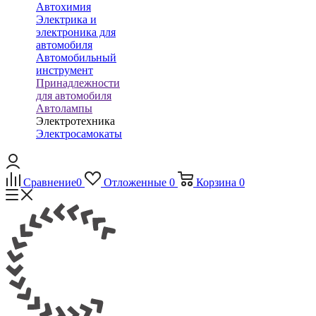
Автохимия
Электрика и
электроника для
автомобиля
Автомобильный
инструмент
Принадлежности
для автомобиля
Автолампы
Электротехника
Электросамокаты
Сравнение
0
Отложенные
0
Корзина
0