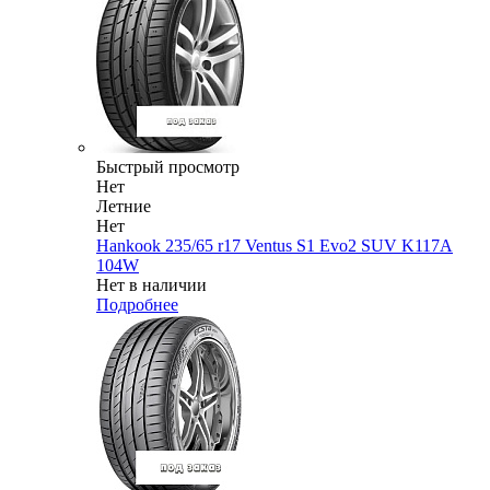
Быстрый просмотр
Нет
Летние
Нет
Hankook 235/65 r17 Ventus S1 Evo2 SUV K117A
104W
Нет в наличии
Подробнее