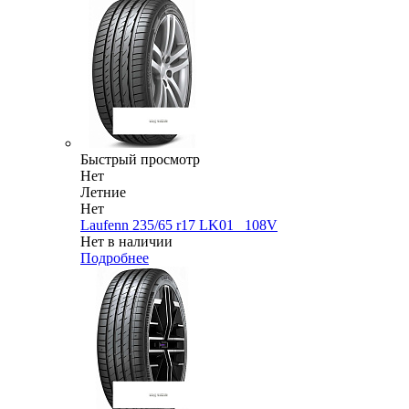
Быстрый просмотр
Нет
Летние
Нет
Laufenn 235/65 r17 LK01_ 108V
Нет в наличии
Подробнее