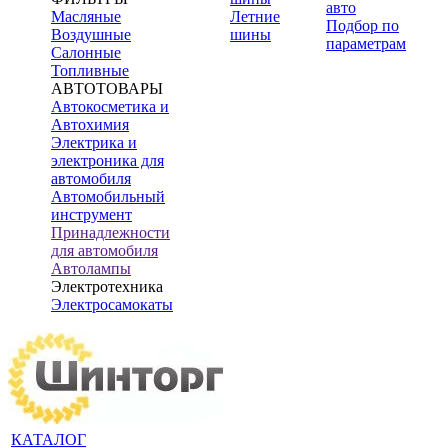
авто
Масляные
Летние
Подбор по
Воздушные
шины
параметрам
Салонные
Топливные
АВТОТОВАРЫ
Автокосметика и
Автохимия
Электрика и
электроника для
автомобиля
Автомобильный
инструмент
Принадлежности
для автомобиля
Автолампы
Электротехника
Электросамокаты
КАТАЛОГ