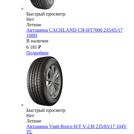
Быстрый просмотр
Нет
Летние
Автошина CACHLAND CH-HT7006 235/65/17
108H
В наличии
6 181
₽
Подробнее
Быстрый просмотр
Нет
Летние
Автошина Viatti Bosco H/T V-238 235/65/17 104V
TL