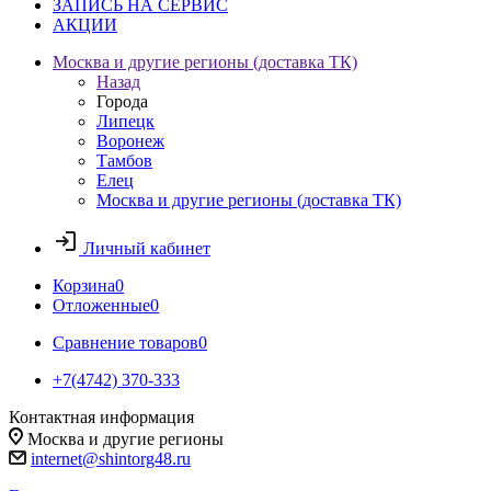
ЗАПИСЬ НА СЕРВИС
АКЦИИ
Москва и другие регионы (доставка ТК)
Назад
Города
Липецк
Воронеж
Тамбов
Елец
Москва и другие регионы (доставка ТК)
Личный кабинет
Корзина
0
Отложенные
0
Сравнение товаров
0
+7(4742) 370-333
Контактная информация
Москва и другие регионы
internet@shintorg48.ru