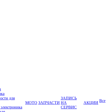
и
ика
ости для
ЗАПИСЬ
Все
МОТО
ЗАПЧАСТИ
НА
АКЦИИ
 электроника
СЕРВИС
иля