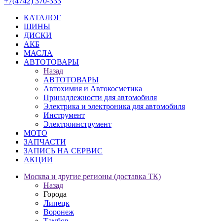
+7(4742) 370-333
КАТАЛОГ
ШИНЫ
ДИСКИ
АКБ
МАСЛА
АВТОТОВАРЫ
Назад
АВТОТОВАРЫ
Автохимия и Автокосметика
Принадлежности для автомобиля
Электрика и электроника для автомобиля
Инструмент
Электроинструмент
МОТО
ЗАПЧАСТИ
ЗАПИСЬ НА СЕРВИС
АКЦИИ
Москва и другие регионы (доставка ТК)
Назад
Города
Липецк
Воронеж
Тамбов