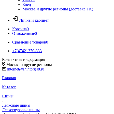
Елец
Москва и другие регионы (доставка ТК)
Личный кабинет
Корзина
0
Отложенные
0
Сравнение товаров
0
+7(4742) 370-333
Контактная информация
Москва и другие регионы
internet@shintorg48.ru
Главная
-
Каталог
-
Шины
-
Легковые шины
Легкогрузовые шины