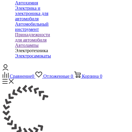
Автохимия
Электрика и
электроника для
автомобиля
Автомобильный
инструмент
Принадлежности
для автомобиля
Автолампы
Электротехника
Электросамокаты
Сравнение
0
Отложенные
0
Корзина
0