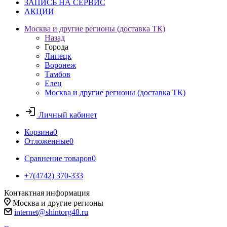
ЗАПИСЬ НА СЕРВИС
АКЦИИ
Москва и другие регионы (доставка ТК)
Назад
Города
Липецк
Воронеж
Тамбов
Елец
Москва и другие регионы (доставка ТК)
Личный кабинет
Корзина
0
Отложенные
0
Сравнение товаров
0
+7(4742) 370-333
Контактная информация
Москва и другие регионы
internet@shintorg48.ru