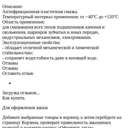
Описание
Антифрикционная пластичная смазка.
Температурный интервал применения: от −40°С до +120°С
Область применения:
для смазывания всех типов подшипников качения и
скольжения, шарниров зубчатых и иных передач,
индустриальных механизмов, электромашин.
Эксплуатационные свойства:
- обладает отличной механической и химической
стабильностью;
- сохраняет водостойкость даже в кипящей воде.
Отзывы
Отзывы
Оставить отзыв
Загрузка отзывов...
Как купить
Для оформления заказа
Добавьте выбранные товары в корзину, а затем перейдите на
страницу Корзина, проверьте правильность заказанных
позиций и нажмите кнопку «Оформить заказ».