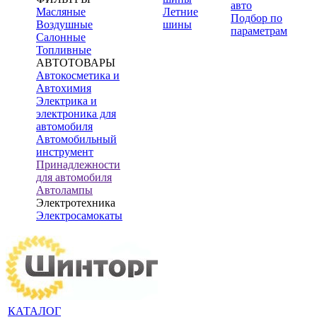
авто
Масляные
Летние
Подбор по
Воздушные
шины
параметрам
Салонные
Топливные
АВТОТОВАРЫ
Автокосметика и
Автохимия
Электрика и
электроника для
автомобиля
Автомобильный
инструмент
Принадлежности
для автомобиля
Автолампы
Электротехника
Электросамокаты
КАТАЛОГ