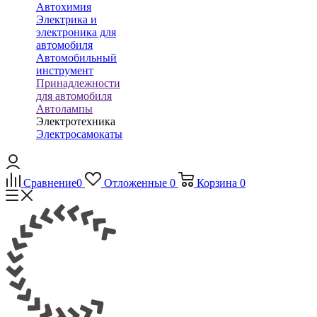
Автохимия
Электрика и
электроника для
автомобиля
Автомобильный
инструмент
Принадлежности
для автомобиля
Автолампы
Электротехника
Электросамокаты
Сравнение
0
Отложенные
0
Корзина
0