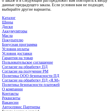
о заказе и в следующий раз предложит вам повторить к вводу
данные предыдущего заказа. Если условия вам не подходят,
выбирайте другие варианты.
Каталог
Шины
Диски
Аккумуляторы
Масла
Покупателю
Бонусная программа
Условия оплаты
Условия доставки
Гарантия на товар
Пользовательское соглашение
Согласие на обработку ПД
Согласие на получение РМ
Политика ООО безопасности ПД
Согласие на обработку ПД «Я.М»
Политика безопасности платежей
О компании
Контакты
Реквизиты
Вакансии
Автосервис Партнеры