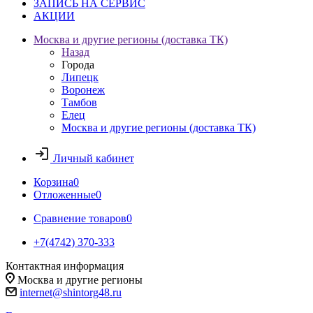
ЗАПИСЬ НА СЕРВИС
АКЦИИ
Москва и другие регионы (доставка ТК)
Назад
Города
Липецк
Воронеж
Тамбов
Елец
Москва и другие регионы (доставка ТК)
Личный кабинет
Корзина
0
Отложенные
0
Сравнение товаров
0
+7(4742) 370-333
Контактная информация
Москва и другие регионы
internet@shintorg48.ru