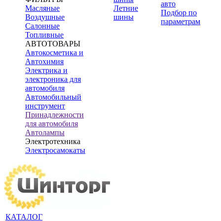
авто
Масляные
Летние
Подбор по
Воздушные
шины
параметрам
Салонные
Топливные
АВТОТОВАРЫ
Автокосметика и
Автохимия
Электрика и
электроника для
автомобиля
Автомобильный
инструмент
Принадлежности
для автомобиля
Автолампы
Электротехника
Электросамокаты
КАТАЛОГ