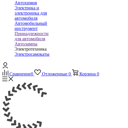
Автохимия
Электрика и
электроника для
автомобиля
Автомобильный
инструмент
Принадлежности
для автомобиля
Автолампы
Электротехника
Электросамокаты
Сравнение
0
Отложенные
0
Корзина
0