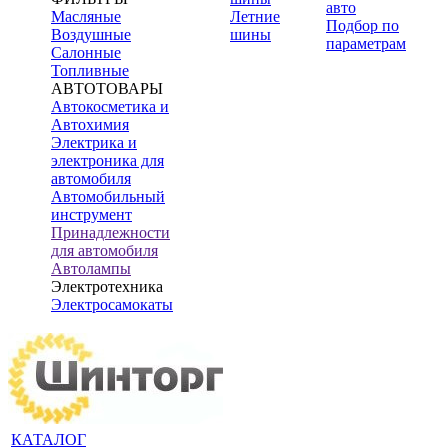
авто
Масляные
Летние
Подбор по
Воздушные
шины
параметрам
Салонные
Топливные
АВТОТОВАРЫ
Автокосметика и
Автохимия
Электрика и
электроника для
автомобиля
Автомобильный
инструмент
Принадлежности
для автомобиля
Автолампы
Электротехника
Электросамокаты
КАТАЛОГ