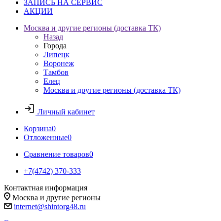
ЗАПИСЬ НА СЕРВИС
АКЦИИ
Москва и другие регионы (доставка ТК)
Назад
Города
Липецк
Воронеж
Тамбов
Елец
Москва и другие регионы (доставка ТК)
Личный кабинет
Корзина
0
Отложенные
0
Сравнение товаров
0
+7(4742) 370-333
Контактная информация
Москва и другие регионы
internet@shintorg48.ru