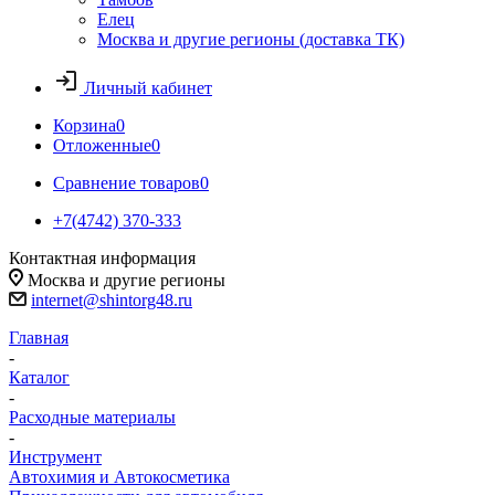
Елец
Москва и другие регионы (доставка ТК)
Личный кабинет
Корзина
0
Отложенные
0
Сравнение товаров
0
+7(4742) 370-333
Контактная информация
Москва и другие регионы
internet@shintorg48.ru
Главная
-
Каталог
-
Расходные материалы
-
Инструмент
Автохимия и Автокосметика