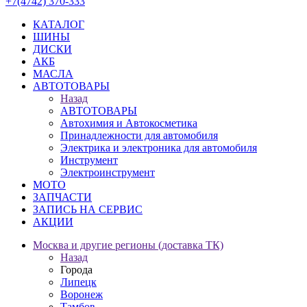
+7(4742) 370-333
КАТАЛОГ
ШИНЫ
ДИСКИ
АКБ
МАСЛА
АВТОТОВАРЫ
Назад
АВТОТОВАРЫ
Автохимия и Автокосметика
Принадлежности для автомобиля
Электрика и электроника для автомобиля
Инструмент
Электроинструмент
МОТО
ЗАПЧАСТИ
ЗАПИСЬ НА СЕРВИС
АКЦИИ
Москва и другие регионы (доставка ТК)
Назад
Города
Липецк
Воронеж
Тамбов