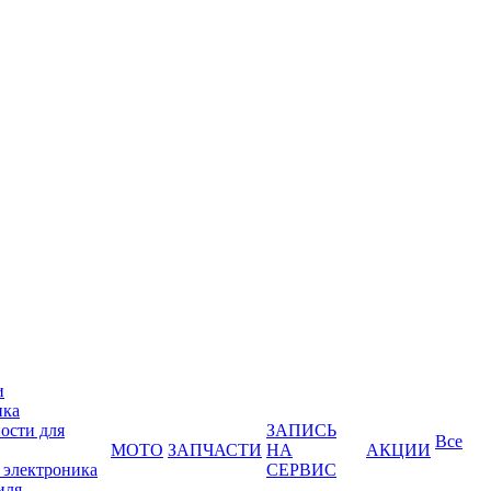
и
ика
ости для
ЗАПИСЬ
Все
МОТО
ЗАПЧАСТИ
НА
АКЦИИ
 электроника
СЕРВИС
иля