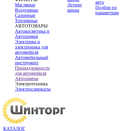
авто
Масляные
Летние
Подбор по
Воздушные
шины
параметрам
Салонные
Топливные
АВТОТОВАРЫ
Автокосметика и
Автохимия
Электрика и
электроника для
автомобиля
Автомобильный
инструмент
Принадлежности
для автомобиля
Автолампы
Электротехника
Электросамокаты
КАТАЛОГ