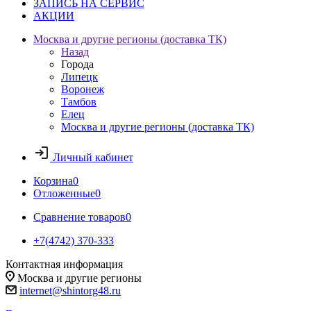
ЗАПИСЬ НА СЕРВИС
АКЦИИ
Москва и другие регионы (доставка ТК)
Назад
Города
Липецк
Воронеж
Тамбов
Елец
Москва и другие регионы (доставка ТК)
Личный кабинет
Корзина
0
Отложенные
0
Сравнение товаров
0
+7(4742) 370-333
Контактная информация
Москва и другие регионы
internet@shintorg48.ru