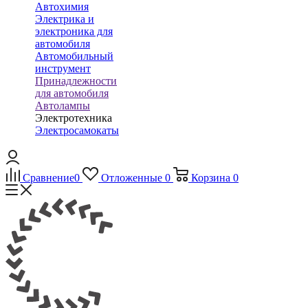
Автохимия
Электрика и
электроника для
автомобиля
Автомобильный
инструмент
Принадлежности
для автомобиля
Автолампы
Электротехника
Электросамокаты
Сравнение
0
Отложенные
0
Корзина
0