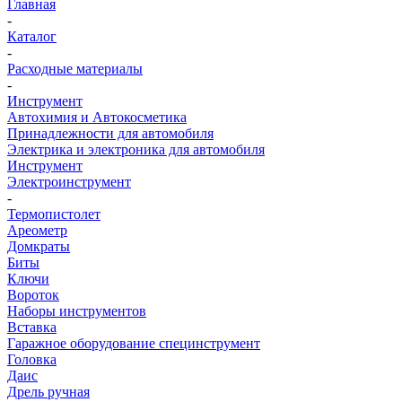
Главная
-
Каталог
-
Расходные материалы
-
Инструмент
Автохимия и Автокосметика
Принадлежности для автомобиля
Электрика и электроника для автомобиля
Инструмент
Электроинструмент
-
Термопистолет
Ареометр
Домкраты
Биты
Ключи
Вороток
Наборы инструментов
Вставка
Гаражное оборудование специнструмент
Головка
Даис
Дрель ручная