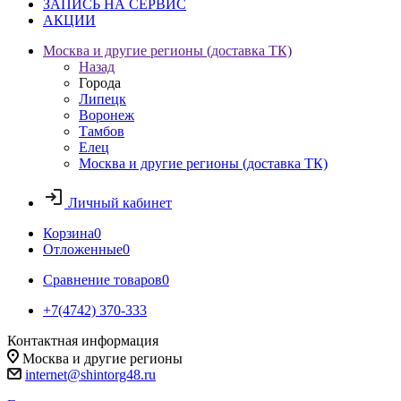
ЗАПИСЬ НА СЕРВИС
АКЦИИ
Москва и другие регионы (доставка ТК)
Назад
Города
Липецк
Воронеж
Тамбов
Елец
Москва и другие регионы (доставка ТК)
Личный кабинет
Корзина
0
Отложенные
0
Сравнение товаров
0
+7(4742) 370-333
Контактная информация
Москва и другие регионы
internet@shintorg48.ru