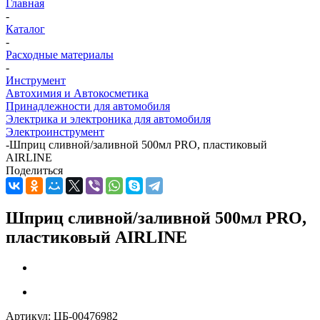
Главная
-
Каталог
-
Расходные материалы
-
Инструмент
Автохимия и Автокосметика
Принадлежности для автомобиля
Электрика и электроника для автомобиля
Электроинструмент
-
Шприц сливной/заливной 500мл PRO, пластиковый
AIRLINE
Поделиться
Шприц сливной/заливной 500мл PRO,
пластиковый AIRLINE
Артикул:
ЦБ-00476982