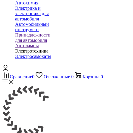
Автохимия
Электрика и
электроника для
автомобиля
Автомобильный
инструмент
Принадлежности
для автомобиля
Автолампы
Электротехника
Электросамокаты
Сравнение
0
Отложенные
0
Корзина
0