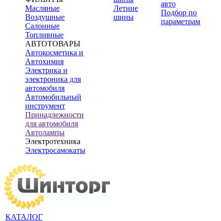
авто
Масляные
Летние
Подбор по
Воздушные
шины
параметрам
Салонные
Топливные
АВТОТОВАРЫ
Автокосметика и
Автохимия
Электрика и
электроника для
автомобиля
Автомобильный
инструмент
Принадлежности
для автомобиля
Автолампы
Электротехника
Электросамокаты
КАТАЛОГ