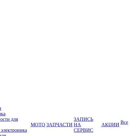
и
ика
ости для
ЗАПИСЬ
Все
МОТО
ЗАПЧАСТИ
НА
АКЦИИ
 электроника
СЕРВИС
иля