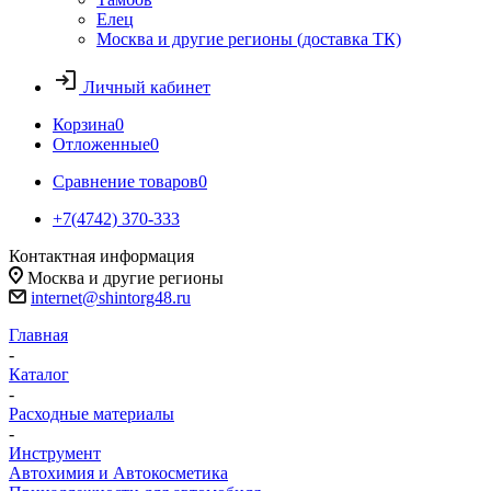
Елец
Москва и другие регионы (доставка ТК)
Личный кабинет
Корзина
0
Отложенные
0
Сравнение товаров
0
+7(4742) 370-333
Контактная информация
Москва и другие регионы
internet@shintorg48.ru
Главная
-
Каталог
-
Расходные материалы
-
Инструмент
Автохимия и Автокосметика