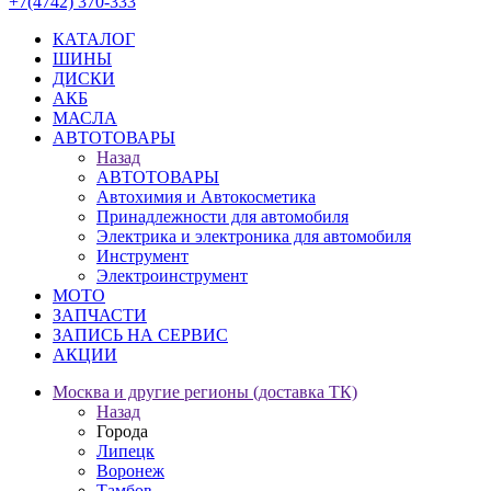
+7(4742) 370-333
КАТАЛОГ
ШИНЫ
ДИСКИ
АКБ
МАСЛА
АВТОТОВАРЫ
Назад
АВТОТОВАРЫ
Автохимия и Автокосметика
Принадлежности для автомобиля
Электрика и электроника для автомобиля
Инструмент
Электроинструмент
МОТО
ЗАПЧАСТИ
ЗАПИСЬ НА СЕРВИС
АКЦИИ
Москва и другие регионы (доставка ТК)
Назад
Города
Липецк
Воронеж
Тамбов