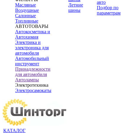
авто
Масляные
Летние
Подбор по
Воздушные
шины
параметрам
Салонные
Топливные
АВТОТОВАРЫ
Автокосметика и
Автохимия
Электрика и
электроника для
автомобиля
Автомобильный
инструмент
Принадлежности
для автомобиля
Автолампы
Электротехника
Электросамокаты
КАТАЛОГ