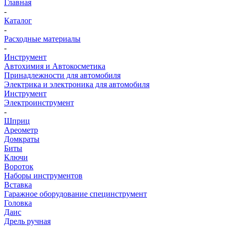
Главная
-
Каталог
-
Расходные материалы
-
Инструмент
Автохимия и Автокосметика
Принадлежности для автомобиля
Электрика и электроника для автомобиля
Инструмент
Электроинструмент
-
Шприц
Ареометр
Домкраты
Биты
Ключи
Вороток
Наборы инструментов
Вставка
Гаражное оборудование специнструмент
Головка
Даис
Дрель ручная