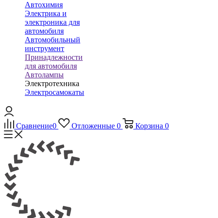
Автохимия
Электрика и
электроника для
автомобиля
Автомобильный
инструмент
Принадлежности
для автомобиля
Автолампы
Электротехника
Электросамокаты
Сравнение
0
Отложенные
0
Корзина
0