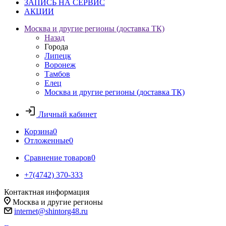
ЗАПИСЬ НА СЕРВИС
АКЦИИ
Москва и другие регионы (доставка ТК)
Назад
Города
Липецк
Воронеж
Тамбов
Елец
Москва и другие регионы (доставка ТК)
Личный кабинет
Корзина
0
Отложенные
0
Сравнение товаров
0
+7(4742) 370-333
Контактная информация
Москва и другие регионы
internet@shintorg48.ru