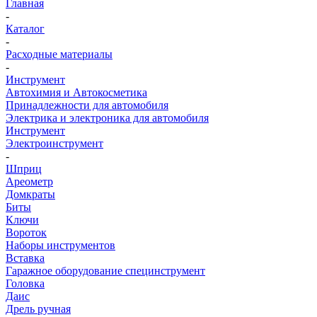
Главная
-
Каталог
-
Расходные материалы
-
Инструмент
Автохимия и Автокосметика
Принадлежности для автомобиля
Электрика и электроника для автомобиля
Инструмент
Электроинструмент
-
Шприц
Ареометр
Домкраты
Биты
Ключи
Вороток
Наборы инструментов
Вставка
Гаражное оборудование специнструмент
Головка
Даис
Дрель ручная