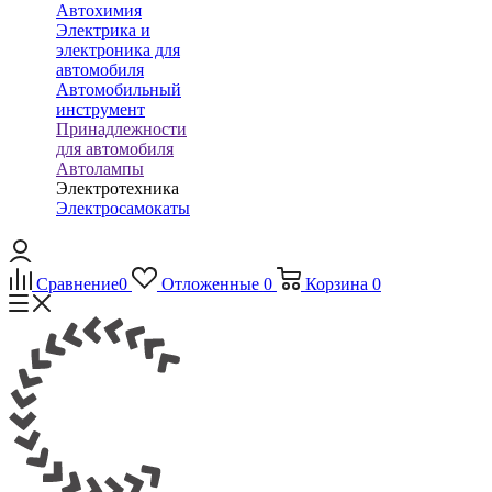
Автохимия
Электрика и
электроника для
автомобиля
Автомобильный
инструмент
Принадлежности
для автомобиля
Автолампы
Электротехника
Электросамокаты
Сравнение
0
Отложенные
0
Корзина
0