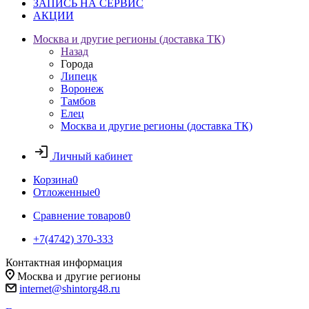
ЗАПИСЬ НА СЕРВИС
АКЦИИ
Москва и другие регионы (доставка ТК)
Назад
Города
Липецк
Воронеж
Тамбов
Елец
Москва и другие регионы (доставка ТК)
Личный кабинет
Корзина
0
Отложенные
0
Сравнение товаров
0
+7(4742) 370-333
Контактная информация
Москва и другие регионы
internet@shintorg48.ru