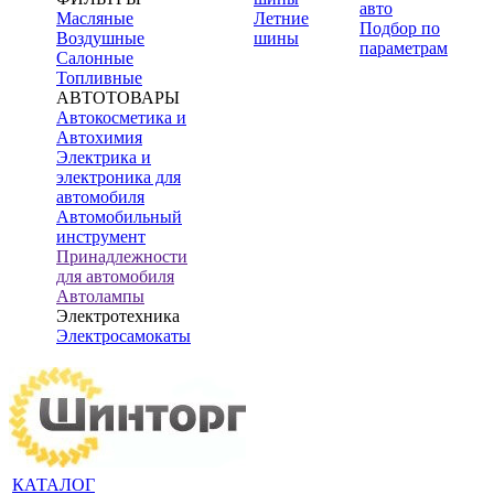
авто
Масляные
Летние
Подбор по
Воздушные
шины
параметрам
Салонные
Топливные
АВТОТОВАРЫ
Автокосметика и
Автохимия
Электрика и
электроника для
автомобиля
Автомобильный
инструмент
Принадлежности
для автомобиля
Автолампы
Электротехника
Электросамокаты
КАТАЛОГ