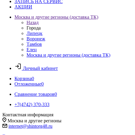
ЗАПИСЬ НА СЕРВИС
АКЦИИ
Москва и другие регионы (доставка ТК)
Назад
Города
Липецк
Воронеж
Тамбов
Елец
Москва и другие регионы (доставка ТК)
Личный кабинет
Корзина
0
Отложенные
0
Сравнение товаров
0
+7(4742) 370-333
Контактная информация
Москва и другие регионы
internet@shintorg48.ru