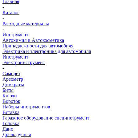
Главная
-
Каталог
-
Расходные материалы
-
Инструмент
Автохимия и Автокосметика
Принадлежности для автомобиля
Электрика и электроника для автомобиля
Инструмент
Электроинструмент
-
Саморез
Ареометр
Домкраты
Биты
Ключи
Вороток
Наборы инструментов
Вставка
Гаражное оборудование специнструмент
Головка
Даис
Дрель ручная