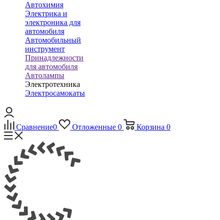
Автохимия
Электрика и
электроника для
автомобиля
Автомобильный
инструмент
Принадлежности
для автомобиля
Автолампы
Электротехника
Электросамокаты
Сравнение
0
Отложенные
0
Корзина
0