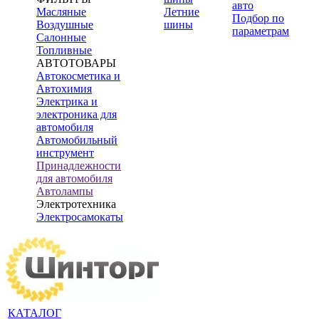
авто
Масляные
Летние
Подбор по
Воздушные
шины
параметрам
Салонные
Топливные
АВТОТОВАРЫ
Автокосметика и
Автохимия
Электрика и
электроника для
автомобиля
Автомобильный
инструмент
Принадлежности
для автомобиля
Автолампы
Электротехника
Электросамокаты
КАТАЛОГ