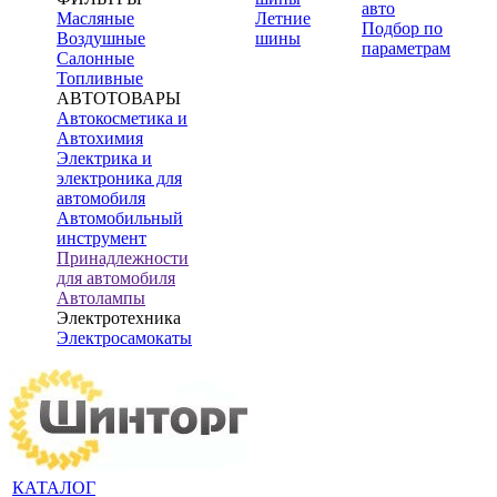
авто
Масляные
Летние
Подбор по
Воздушные
шины
параметрам
Салонные
Топливные
АВТОТОВАРЫ
Автокосметика и
Автохимия
Электрика и
электроника для
автомобиля
Автомобильный
инструмент
Принадлежности
для автомобиля
Автолампы
Электротехника
Электросамокаты
КАТАЛОГ