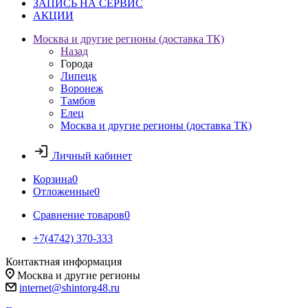
ЗАПИСЬ НА СЕРВИС
АКЦИИ
Москва и другие регионы (доставка ТК)
Назад
Города
Липецк
Воронеж
Тамбов
Елец
Москва и другие регионы (доставка ТК)
Личный кабинет
Корзина
0
Отложенные
0
Сравнение товаров
0
+7(4742) 370-333
Контактная информация
Москва и другие регионы
internet@shintorg48.ru