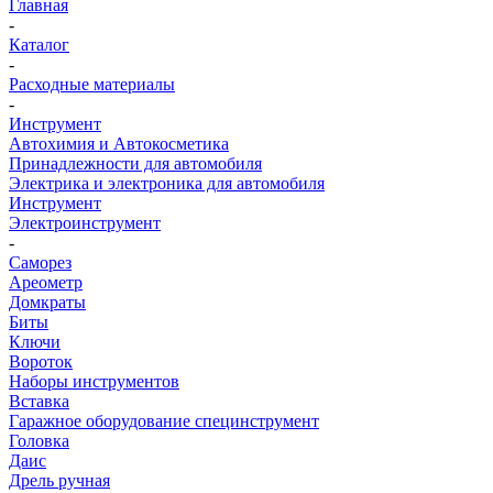
Главная
-
Каталог
-
Расходные материалы
-
Инструмент
Автохимия и Автокосметика
Принадлежности для автомобиля
Электрика и электроника для автомобиля
Инструмент
Электроинструмент
-
Саморез
Ареометр
Домкраты
Биты
Ключи
Вороток
Наборы инструментов
Вставка
Гаражное оборудование специнструмент
Головка
Даис
Дрель ручная