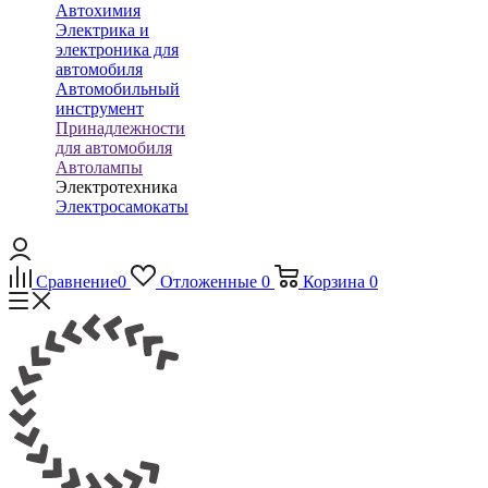
Автохимия
Электрика и
электроника для
автомобиля
Автомобильный
инструмент
Принадлежности
для автомобиля
Автолампы
Электротехника
Электросамокаты
Сравнение
0
Отложенные
0
Корзина
0