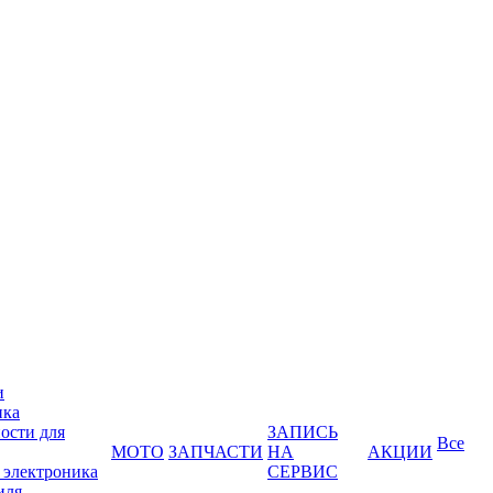
и
ика
ости для
ЗАПИСЬ
Все
МОТО
ЗАПЧАСТИ
НА
АКЦИИ
 электроника
СЕРВИС
иля