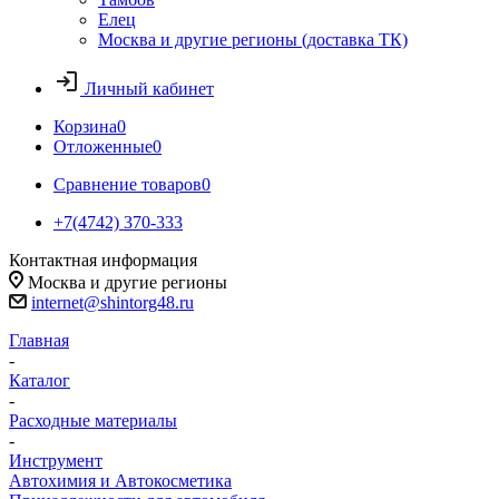
Елец
Москва и другие регионы (доставка ТК)
Личный кабинет
Корзина
0
Отложенные
0
Сравнение товаров
0
+7(4742) 370-333
Контактная информация
Москва и другие регионы
internet@shintorg48.ru
Главная
-
Каталог
-
Расходные материалы
-
Инструмент
Автохимия и Автокосметика