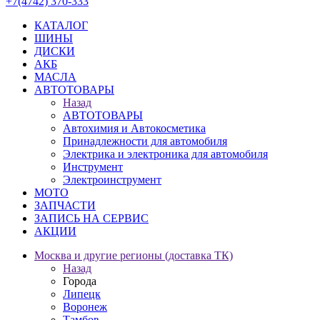
+7(4742) 370-333
КАТАЛОГ
ШИНЫ
ДИСКИ
АКБ
МАСЛА
АВТОТОВАРЫ
Назад
АВТОТОВАРЫ
Автохимия и Автокосметика
Принадлежности для автомобиля
Электрика и электроника для автомобиля
Инструмент
Электроинструмент
МОТО
ЗАПЧАСТИ
ЗАПИСЬ НА СЕРВИС
АКЦИИ
Москва и другие регионы (доставка ТК)
Назад
Города
Липецк
Воронеж
Тамбов