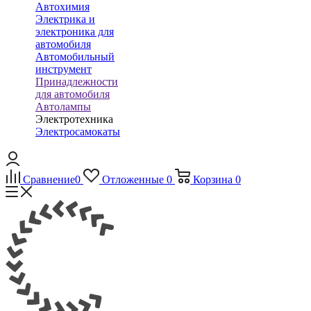
Автохимия
Электрика и
электроника для
автомобиля
Автомобильный
инструмент
Принадлежности
для автомобиля
Автолампы
Электротехника
Электросамокаты
Сравнение
0
Отложенные
0
Корзина
0