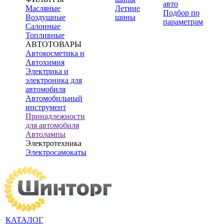
авто
Масляные
Летние
Подбор по
Воздушные
шины
параметрам
Салонные
Топливные
АВТОТОВАРЫ
Автокосметика и
Автохимия
Электрика и
электроника для
автомобиля
Автомобильный
инструмент
Принадлежности
для автомобиля
Автолампы
Электротехника
Электросамокаты
КАТАЛОГ