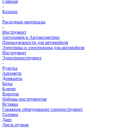
Главная
-
Каталог
-
Расходные материалы
-
Инструмент
Автохимия и Автокосметика
Принадлежности для автомобиля
Электрика и электроника для автомобиля
Инструмент
Электроинструмент
-
Рулетка
Ареометр
Домкраты
Биты
Ключи
Вороток
Наборы инструментов
Вставка
Гаражное оборудование специнструмент
Головка
Даис
Дрель ручная