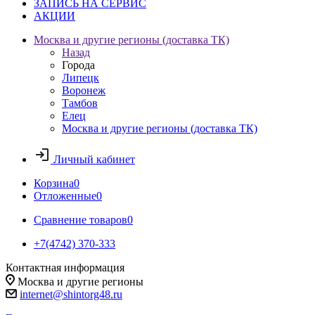
ЗАПИСЬ НА СЕРВИС
АКЦИИ
Москва и другие регионы (доставка ТК)
Назад
Города
Липецк
Воронеж
Тамбов
Елец
Москва и другие регионы (доставка ТК)
Личный кабинет
Корзина
0
Отложенные
0
Сравнение товаров
0
+7(4742) 370-333
Контактная информация
Москва и другие регионы
internet@shintorg48.ru