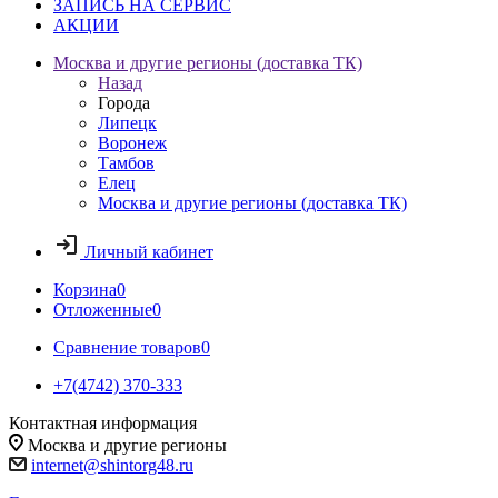
ЗАПИСЬ НА СЕРВИС
АКЦИИ
Москва и другие регионы (доставка ТК)
Назад
Города
Липецк
Воронеж
Тамбов
Елец
Москва и другие регионы (доставка ТК)
Личный кабинет
Корзина
0
Отложенные
0
Сравнение товаров
0
+7(4742) 370-333
Контактная информация
Москва и другие регионы
internet@shintorg48.ru