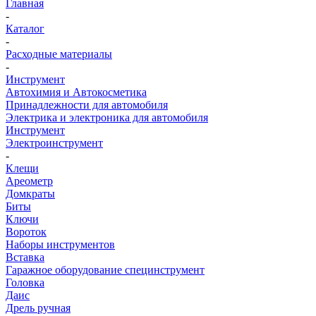
Главная
-
Каталог
-
Расходные материалы
-
Инструмент
Автохимия и Автокосметика
Принадлежности для автомобиля
Электрика и электроника для автомобиля
Инструмент
Электроинструмент
-
Клещи
Ареометр
Домкраты
Биты
Ключи
Вороток
Наборы инструментов
Вставка
Гаражное оборудование специнструмент
Головка
Даис
Дрель ручная