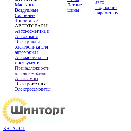
авто
Масляные
Летние
Подбор по
Воздушные
шины
параметрам
Салонные
Топливные
АВТОТОВАРЫ
Автокосметика и
Автохимия
Электрика и
электроника для
автомобиля
Автомобильный
инструмент
Принадлежности
для автомобиля
Автолампы
Электротехника
Электросамокаты
КАТАЛОГ