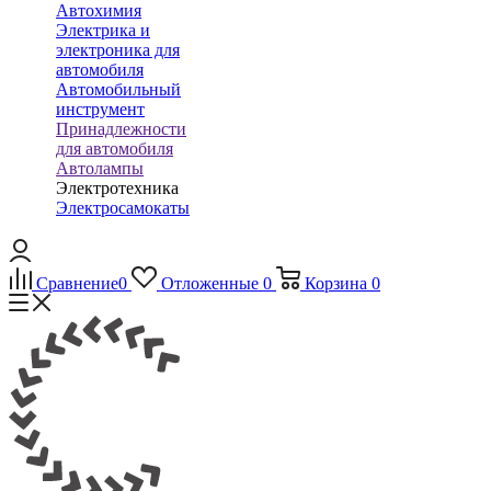
Автохимия
Электрика и
электроника для
автомобиля
Автомобильный
инструмент
Принадлежности
для автомобиля
Автолампы
Электротехника
Электросамокаты
Сравнение
0
Отложенные
0
Корзина
0