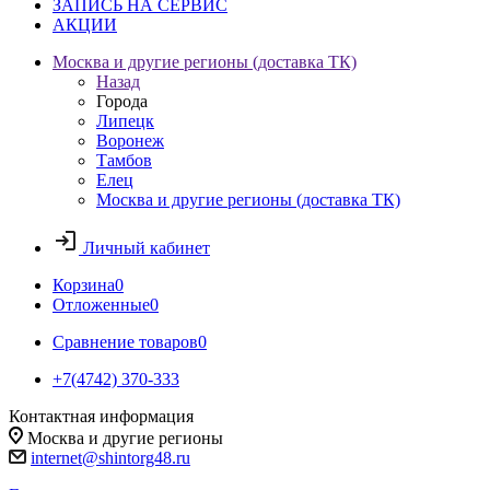
ЗАПИСЬ НА СЕРВИС
АКЦИИ
Москва и другие регионы (доставка ТК)
Назад
Города
Липецк
Воронеж
Тамбов
Елец
Москва и другие регионы (доставка ТК)
Личный кабинет
Корзина
0
Отложенные
0
Сравнение товаров
0
+7(4742) 370-333
Контактная информация
Москва и другие регионы
internet@shintorg48.ru