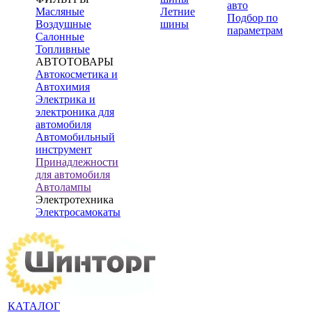
авто
Масляные
Летние
Подбор по
Воздушные
шины
параметрам
Салонные
Топливные
АВТОТОВАРЫ
Автокосметика и
Автохимия
Электрика и
электроника для
автомобиля
Автомобильный
инструмент
Принадлежности
для автомобиля
Автолампы
Электротехника
Электросамокаты
КАТАЛОГ