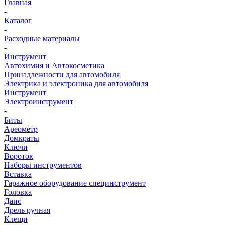
Главная
-
Каталог
-
Расходные материалы
-
Инструмент
Автохимия и Автокосметика
Принадлежности для автомобиля
Электрика и электроника для автомобиля
Инструмент
Электроинструмент
-
Биты
Ареометр
Домкраты
Ключи
Вороток
Наборы инструментов
Вставка
Гаражное оборудование специнструмент
Головка
Даис
Дрель ручная
Клещи