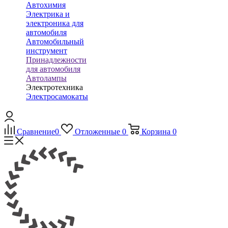
Автохимия
Электрика и
электроника для
автомобиля
Автомобильный
инструмент
Принадлежности
для автомобиля
Автолампы
Электротехника
Электросамокаты
Сравнение
0
Отложенные
0
Корзина
0