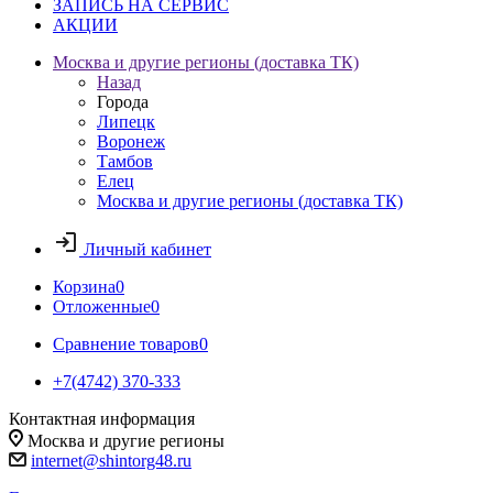
ЗАПИСЬ НА СЕРВИС
АКЦИИ
Москва и другие регионы (доставка ТК)
Назад
Города
Липецк
Воронеж
Тамбов
Елец
Москва и другие регионы (доставка ТК)
Личный кабинет
Корзина
0
Отложенные
0
Сравнение товаров
0
+7(4742) 370-333
Контактная информация
Москва и другие регионы
internet@shintorg48.ru