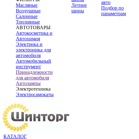
авто
Масляные
Летние
Подбор по
Воздушные
шины
параметрам
Салонные
Топливные
АВТОТОВАРЫ
Автокосметика и
Автохимия
Электрика и
электроника для
автомобиля
Автомобильный
инструмент
Принадлежности
для автомобиля
Автолампы
Электротехника
Электросамокаты
КАТАЛОГ