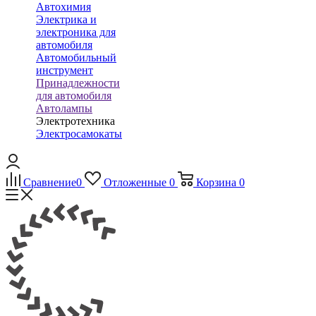
Автохимия
Электрика и
электроника для
автомобиля
Автомобильный
инструмент
Принадлежности
для автомобиля
Автолампы
Электротехника
Электросамокаты
Сравнение
0
Отложенные
0
Корзина
0