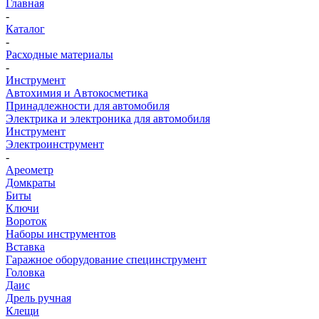
Главная
-
Каталог
-
Расходные материалы
-
Инструмент
Автохимия и Автокосметика
Принадлежности для автомобиля
Электрика и электроника для автомобиля
Инструмент
Электроинструмент
-
Ареометр
Домкраты
Биты
Ключи
Вороток
Наборы инструментов
Вставка
Гаражное оборудование специнструмент
Головка
Даис
Дрель ручная
Клещи