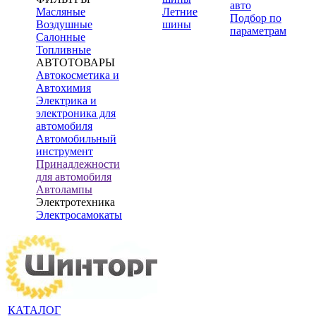
авто
Масляные
Летние
Подбор по
Воздушные
шины
параметрам
Салонные
Топливные
АВТОТОВАРЫ
Автокосметика и
Автохимия
Электрика и
электроника для
автомобиля
Автомобильный
инструмент
Принадлежности
для автомобиля
Автолампы
Электротехника
Электросамокаты
КАТАЛОГ