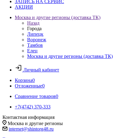
ЗАПИСЬ НА СЕРВИС
АКЦИИ
Москва и другие регионы (доставка ТК)
Назад
Города
Липецк
Воронеж
Тамбов
Елец
Москва и другие регионы (доставка ТК)
Личный кабинет
Корзина
0
Отложенные
0
Сравнение товаров
0
+7(4742) 370-333
Контактная информация
Москва и другие регионы
internet@shintorg48.ru