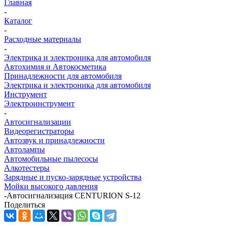
Главная
-
Каталог
-
Расходные материалы
-
Электрика и электроника для автомобиля
Автохимия и Автокосметика
Принадлежности для автомобиля
Электрика и электроника для автомобиля
Инструмент
Электроинструмент
-
Автосигнализации
Видеорегистраторы
Автозвук и принадлежности
Автолампы
Автомобильные пылесосы
Алкотестеры
Зарядные и пуско-зарядные устройства
Мойки высокого давления
-
Автосигнализация CENTURION S-12
Поделиться