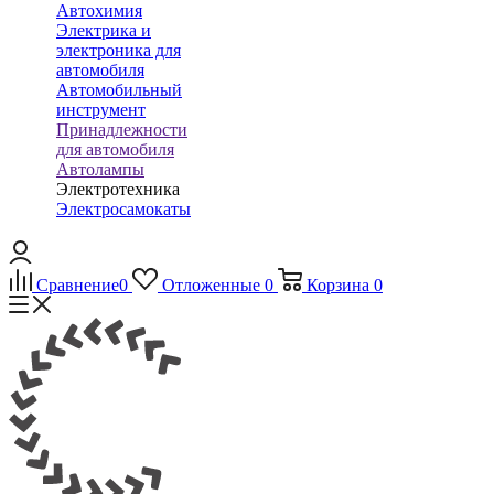
Автохимия
Электрика и
электроника для
автомобиля
Автомобильный
инструмент
Принадлежности
для автомобиля
Автолампы
Электротехника
Электросамокаты
Сравнение
0
Отложенные
0
Корзина
0