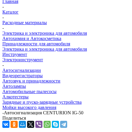
Главная
-
Каталог
-
Расходные материалы
-
Электрика и электроника для автомобиля
Автохимия и Автокосметика
Принадлежности для автомобиля
Электрика и электроника для автомобиля
Инструмент
Электроинструмент
-
Автосигнализации
Видеорегистраторы
Автозвук и принадлежности
Автолампы
Автомобильные пылесосы
Алкотестеры
Зарядные и пуско-зарядные устройства
Мойки высокого давления
-
Автосигнализация CENTURION IG-50
Поделиться