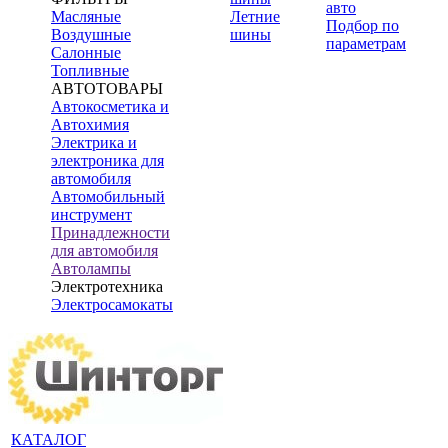
авто
Масляные
Летние
Подбор по
Воздушные
шины
параметрам
Салонные
Топливные
АВТОТОВАРЫ
Автокосметика и
Автохимия
Электрика и
электроника для
автомобиля
Автомобильный
инструмент
Принадлежности
для автомобиля
Автолампы
Электротехника
Электросамокаты
КАТАЛОГ