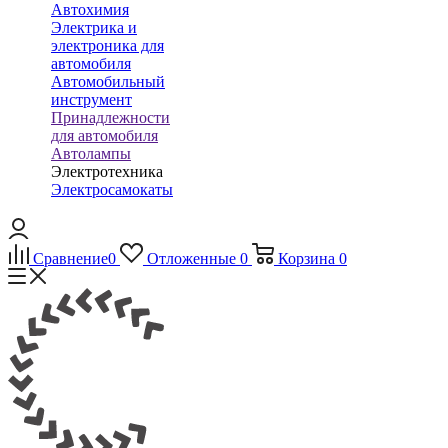
Автохимия
Электрика и
электроника для
автомобиля
Автомобильный
инструмент
Принадлежности
для автомобиля
Автолампы
Электротехника
Электросамокаты
Сравнение
0
Отложенные
0
Корзина
0