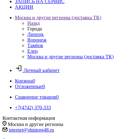
ЗАПИСЬ НА СЕРВИС
АКЦИИ
Москва и другие регионы (доставка ТК)
Назад
Города
Липецк
Воронеж
Тамбов
Елец
Москва и другие регионы (доставка ТК)
Личный кабинет
Корзина
0
Отложенные
0
Сравнение товаров
0
+7(4742) 370-333
Контактная информация
Москва и другие регионы
internet@shintorg48.ru