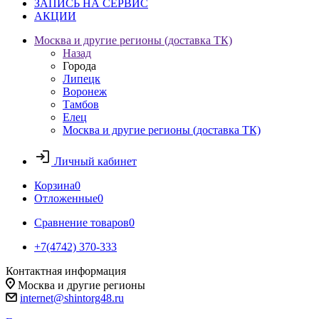
ЗАПИСЬ НА СЕРВИС
АКЦИИ
Москва и другие регионы (доставка ТК)
Назад
Города
Липецк
Воронеж
Тамбов
Елец
Москва и другие регионы (доставка ТК)
Личный кабинет
Корзина
0
Отложенные
0
Сравнение товаров
0
+7(4742) 370-333
Контактная информация
Москва и другие регионы
internet@shintorg48.ru