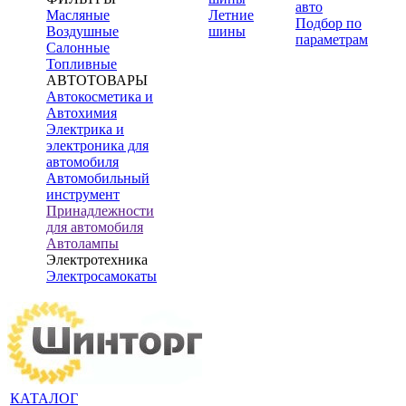
авто
Масляные
Летние
Подбор по
Воздушные
шины
параметрам
Салонные
Топливные
АВТОТОВАРЫ
Автокосметика и
Автохимия
Электрика и
электроника для
автомобиля
Автомобильный
инструмент
Принадлежности
для автомобиля
Автолампы
Электротехника
Электросамокаты
КАТАЛОГ