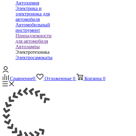
Автохимия
Электрика и
электроника для
автомобиля
Автомобильный
инструмент
Принадлежности
для автомобиля
Автолампы
Электротехника
Электросамокаты
Сравнение
0
Отложенные
0
Корзина
0