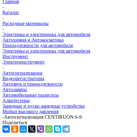
Главная
-
Каталог
-
Расходные материалы
-
Электрика и электроника для автомобиля
Автохимия и Автокосметика
Принадлежности для автомобиля
Электрика и электроника для автомобиля
Инструмент
Электроинструмент
-
Автосигнализации
Видеорегистраторы
Автозвук и принадлежности
Автолампы
Автомобильные пылесосы
Алкотестеры
Зарядные и пуско-зарядные устройства
Мойки высокого давления
-
Автосигнализация CENTIRUON S-9
Поделиться