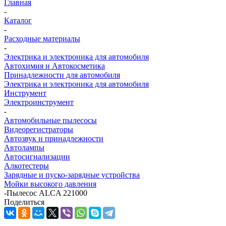
Главная
-
Каталог
-
Расходные материалы
-
Электрика и электроника для автомобиля
Автохимия и Автокосметика
Принадлежности для автомобиля
Электрика и электроника для автомобиля
Инструмент
Электроинструмент
-
Автомобильные пылесосы
Видеорегистраторы
Автозвук и принадлежности
Автолампы
Автосигнализации
Алкотестеры
Зарядные и пуско-зарядные устройства
Мойки высокого давления
-
Пылесос ALCA 221000
Поделиться