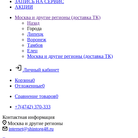
ЗАПИСЬ НА СЕРВИС
АКЦИИ
Москва и другие регионы (доставка ТК)
Назад
Города
Липецк
Воронеж
Тамбов
Елец
Москва и другие регионы (доставка ТК)
Личный кабинет
Корзина
0
Отложенные
0
Сравнение товаров
0
+7(4742) 370-333
Контактная информация
Москва и другие регионы
internet@shintorg48.ru