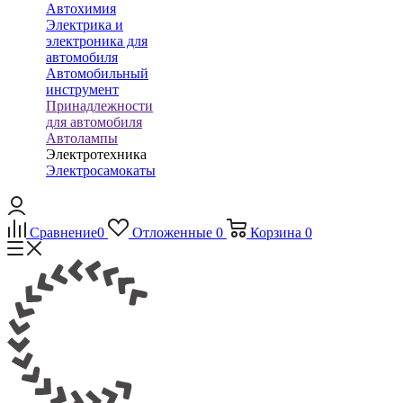
Автохимия
Электрика и
электроника для
автомобиля
Автомобильный
инструмент
Принадлежности
для автомобиля
Автолампы
Электротехника
Электросамокаты
Сравнение
0
Отложенные
0
Корзина
0