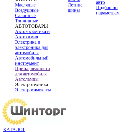
авто
Масляные
Летние
Подбор по
Воздушные
шины
параметрам
Салонные
Топливные
АВТОТОВАРЫ
Автокосметика и
Автохимия
Электрика и
электроника для
автомобиля
Автомобильный
инструмент
Принадлежности
для автомобиля
Автолампы
Электротехника
Электросамокаты
КАТАЛОГ