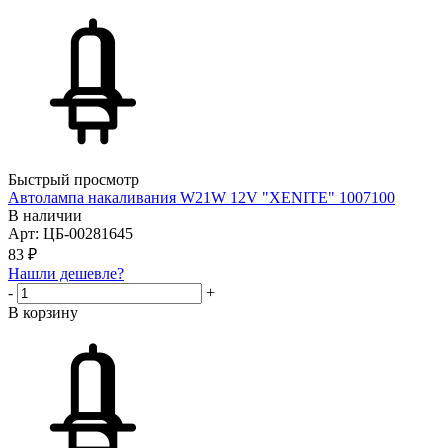
Быстрый просмотр
Автолампа накаливания W21W 12V "XENITE" 1007100
В наличии
Арт: ЦБ-00281645
83
₽
Нашли дешевле?
-
+
В корзину