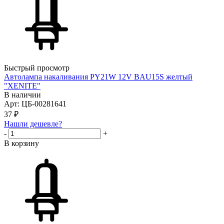
Быстрый просмотр
Автолампа накаливания PY21W 12V BAU15S желтый
"XENITE"
В наличии
Арт: ЦБ-00281641
37
₽
Нашли дешевле?
-
+
В корзину