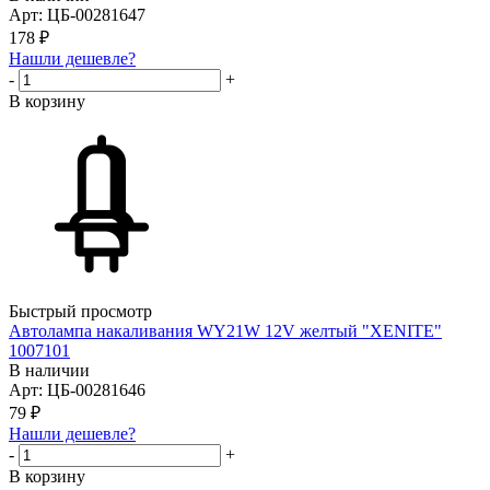
Арт: ЦБ-00281647
178
₽
Нашли дешевле?
-
+
В корзину
Быстрый просмотр
Автолампа накаливания WY21W 12V желтый "XENITE"
1007101
В наличии
Арт: ЦБ-00281646
79
₽
Нашли дешевле?
-
+
В корзину