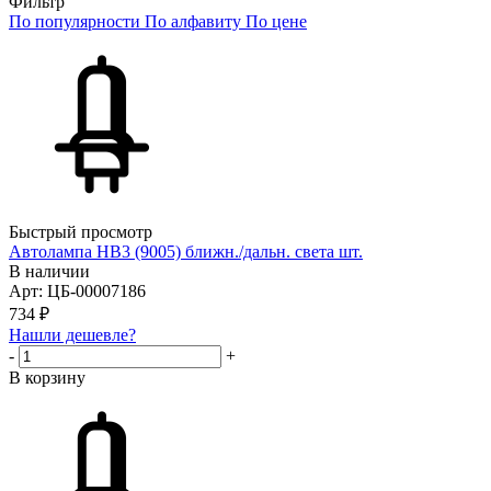
Фильтр
По популярности
По алфавиту
По цене
Быстрый просмотр
Автолампа HB3 (9005) ближн./дальн. света шт.
В наличии
Арт: ЦБ-00007186
734
₽
Нашли дешевле?
-
+
В корзину