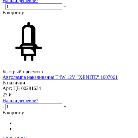
Нашли дешевле?
-
+
В корзину
Быстрый просмотр
Автолампа накаливания T4W 12V "XENITE" 1007061
В наличии
Арт: ЦБ-00281634
27
₽
Нашли дешевле?
-
+
В корзину