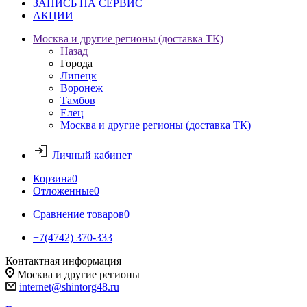
ЗАПИСЬ НА СЕРВИС
АКЦИИ
Москва и другие регионы (доставка ТК)
Назад
Города
Липецк
Воронеж
Тамбов
Елец
Москва и другие регионы (доставка ТК)
Личный кабинет
Корзина
0
Отложенные
0
Сравнение товаров
0
+7(4742) 370-333
Контактная информация
Москва и другие регионы
internet@shintorg48.ru