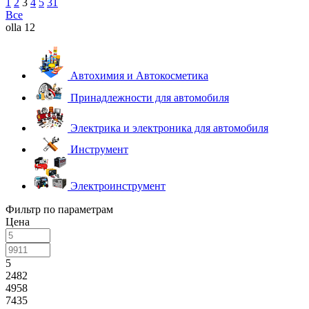
1
2
3
4
5
31
Все
olla 12
Автохимия и Автокосметика
Принадлежности для автомобиля
Электрика и электроника для автомобиля
Инструмент
Электроинструмент
Фильтр по параметрам
Цена
5
2482
4958
7435