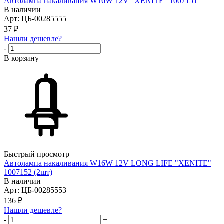
Автолампа накаливания W16W 12V "XENITE" 1007151
В наличии
Арт: ЦБ-00285555
37
₽
Нашли дешевле?
-
+
В корзину
Быстрый просмотр
Автолампа накаливания W16W 12V LONG LIFE "XENITE"
1007152 (2шт)
В наличии
Арт: ЦБ-00285553
136
₽
Нашли дешевле?
-
+