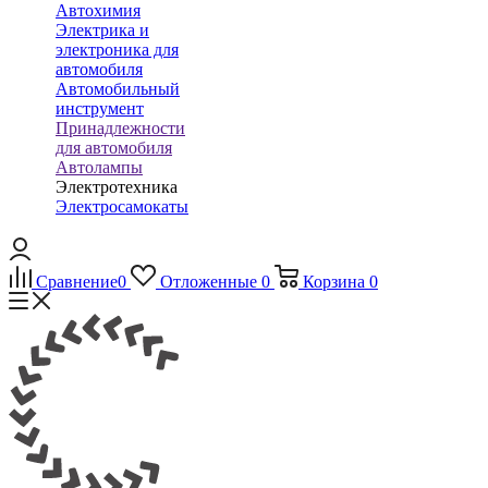
Автохимия
Электрика и
электроника для
автомобиля
Автомобильный
инструмент
Принадлежности
для автомобиля
Автолампы
Электротехника
Электросамокаты
Сравнение
0
Отложенные
0
Корзина
0