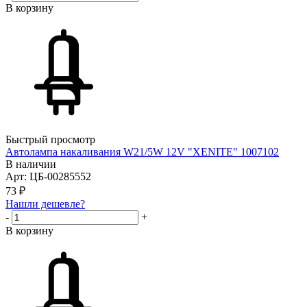
В корзину
Быстрый просмотр
Автолампа накаливания W21/5W 12V "XENITE" 1007102
В наличии
Арт: ЦБ-00285552
73
₽
Нашли дешевле?
-
+
В корзину