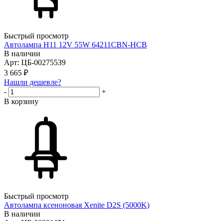
Быстрый просмотр
Автолампа H11 12V 55W 64211CBN-HCB
В наличии
Арт: ЦБ-00275539
3 665
₽
Нашли дешевле?
-
+
В корзину
Быстрый просмотр
Автолампа ксеноновая Xenite D2S (5000K)
В наличии