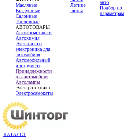
авто
Масляные
Летние
Подбор по
Воздушные
шины
параметрам
Салонные
Топливные
АВТОТОВАРЫ
Автокосметика и
Автохимия
Электрика и
электроника для
автомобиля
Автомобильный
инструмент
Принадлежности
для автомобиля
Автолампы
Электротехника
Электросамокаты
КАТАЛОГ