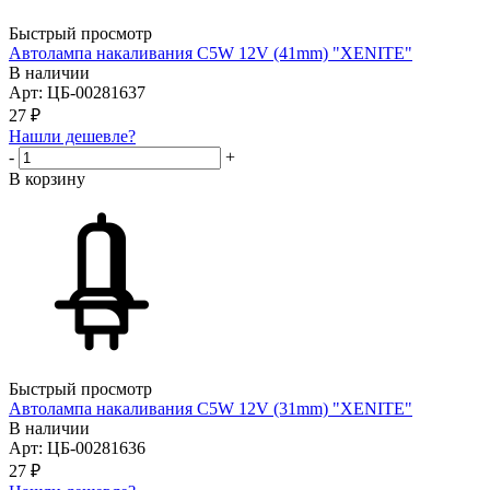
Быстрый просмотр
Автолампа накаливания C5W 12V (41mm) "XENITE"
В наличии
Арт: ЦБ-00281637
27
₽
Нашли дешевле?
-
+
В корзину
Быстрый просмотр
Автолампа накаливания C5W 12V (31mm) "XENITE"
В наличии
Арт: ЦБ-00281636
27
₽