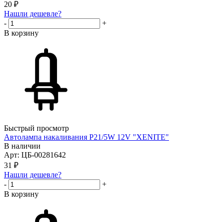
20
₽
Нашли дешевле?
-
+
В корзину
Быстрый просмотр
Автолампа накаливания P21/5W 12V "XENITE"
В наличии
Арт: ЦБ-00281642
31
₽
Нашли дешевле?
-
+
В корзину