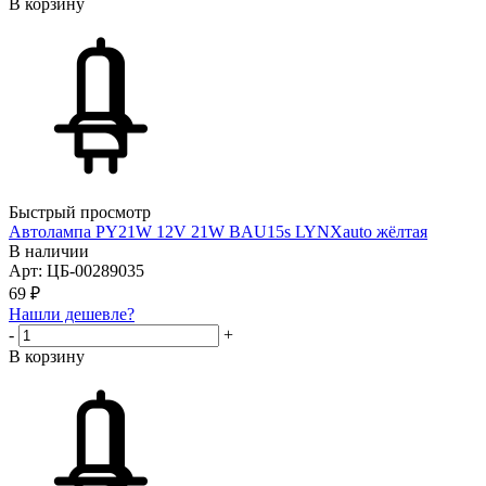
В корзину
Быстрый просмотр
Автолампа PY21W 12V 21W BAU15s LYNXauto жёлтая
В наличии
Арт: ЦБ-00289035
69
₽
Нашли дешевле?
-
+
В корзину