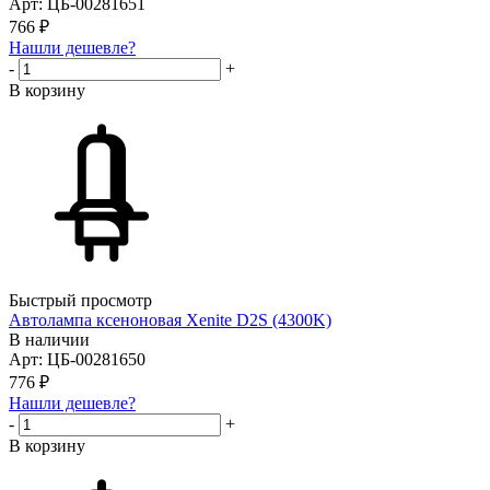
Арт: ЦБ-00281651
766
₽
Нашли дешевле?
-
+
В корзину
Быстрый просмотр
Автолампа ксеноновая Xenite D2S (4300K)
В наличии
Арт: ЦБ-00281650
776
₽
Нашли дешевле?
-
+
В корзину