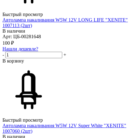
Быстрый просмотр
Автолампа накаливания W5W 12V LONG LIFE "XENITE"
1007113 (2шт)
В наличии
Арт: ЦБ-00281648
100
₽
Нашли дешевле?
-
+
В корзину
Быстрый просмотр
Автолампа накаливания W5W 12V Super White "XENITE"
1007060 (2шт)
В наличии