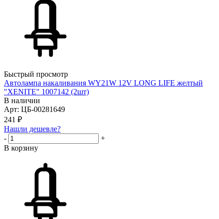
Быстрый просмотр
Автолампа накаливания WY21W 12V LONG LIFE желтый
"XENITE" 1007142 (2шт)
В наличии
Арт: ЦБ-00281649
241
₽
Нашли дешевле?
-
+
В корзину