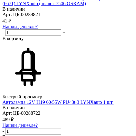
(6671) LYNXauto (аналог 7506 OSRAM)
В наличии
Арт: ЦБ-00289821
41
₽
Нашли дешевле?
-
+
В корзину
Быстрый просмотр
Автолампа 12V H19 60/55W PU43t-3 LYNXauto 1 шт.
В наличии
Арт: ЦБ-00288722
489
₽
Нашли дешевле?
-
+