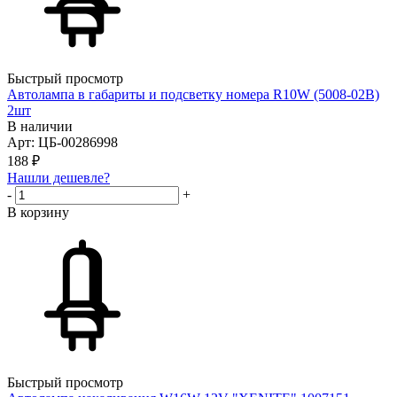
Быстрый просмотр
Автолампа в габариты и подсветку номера R10W (5008-02B)
2шт
В наличии
Арт: ЦБ-00286998
188
₽
Нашли дешевле?
-
+
В корзину
Быстрый просмотр