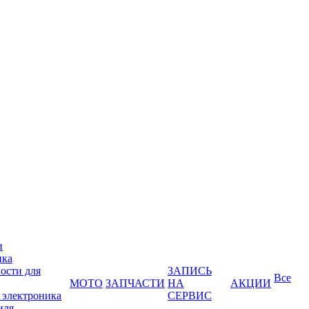
и
ика
ости для
ЗАПИСЬ
Все
МОТО
ЗАПЧАСТИ
НА
АКЦИИ
 электроника
СЕРВИС
иля