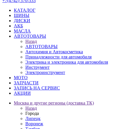
+7(4742) 370-333
КАТАЛОГ
ШИНЫ
ДИСКИ
АКБ
МАСЛА
АВТОТОВАРЫ
Назад
АВТОТОВАРЫ
Автохимия и Автокосметика
Принадлежности для автомобиля
Электрика и электроника для автомобиля
Инструмент
Электроинструмент
МОТО
ЗАПЧАСТИ
ЗАПИСЬ НА СЕРВИС
АКЦИИ
Москва и другие регионы (доставка ТК)
Назад
Города
Липецк
Воронеж
Тамбов