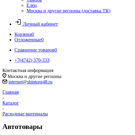
Елец
Москва и другие регионы (доставка ТК)
Личный кабинет
Корзина
0
Отложенные
0
Сравнение товаров
0
+7(4742) 370-333
Контактная информация
Москва и другие регионы
internet@shintorg48.ru
Главная
-
Каталог
-
Расходные материалы
Автотовары