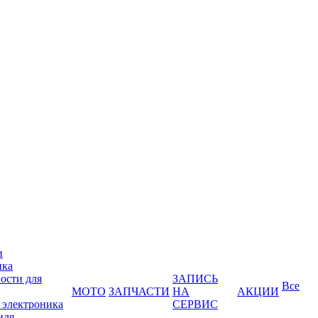
и
ика
ости для
ЗАПИСЬ
Все
МОТО
ЗАПЧАСТИ
НА
АКЦИИ
 электроника
СЕРВИС
иля