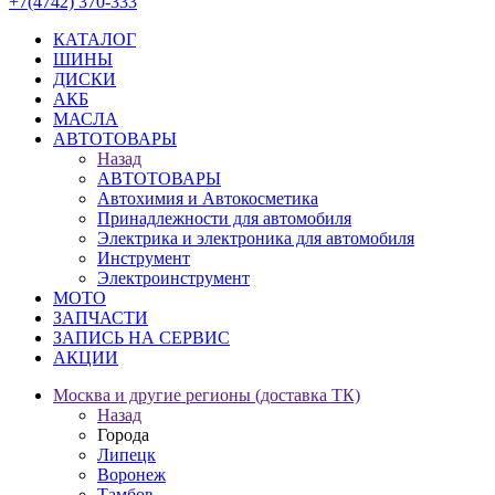
+7(4742) 370-333
КАТАЛОГ
ШИНЫ
ДИСКИ
АКБ
МАСЛА
АВТОТОВАРЫ
Назад
АВТОТОВАРЫ
Автохимия и Автокосметика
Принадлежности для автомобиля
Электрика и электроника для автомобиля
Инструмент
Электроинструмент
МОТО
ЗАПЧАСТИ
ЗАПИСЬ НА СЕРВИС
АКЦИИ
Москва и другие регионы (доставка ТК)
Назад
Города
Липецк
Воронеж
Тамбов