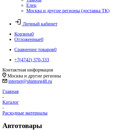
Елец
Москва и другие регионы (доставка ТК)
Личный кабинет
Корзина
0
Отложенные
0
Сравнение товаров
0
+7(4742) 370-333
Контактная информация
Москва и другие регионы
internet@shintorg48.ru
Главная
-
Каталог
-
Расходные материалы
Автотовары