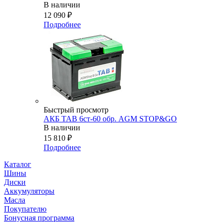
В наличии
12 090
₽
Подробнее
Быстрый просмотр
АКБ TAB 6ст-60 обр. AGM STOP&GO
В наличии
15 810
₽
Подробнее
Каталог
Шины
Диски
Аккумуляторы
Масла
Покупателю
Бонусная программа