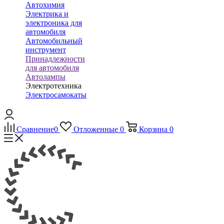
Автохимия
Электрика и
электроника для
автомобиля
Автомобильный
инструмент
Принадлежности
для автомобиля
Автолампы
Электротехника
Электросамокаты
Сравнение
0
Отложенные
0
Корзина
0