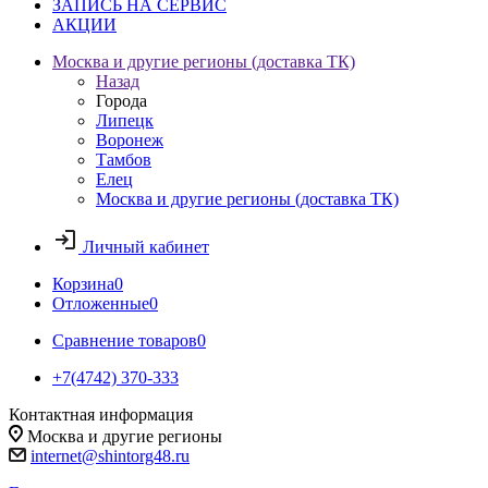
ЗАПИСЬ НА СЕРВИС
АКЦИИ
Москва и другие регионы (доставка ТК)
Назад
Города
Липецк
Воронеж
Тамбов
Елец
Москва и другие регионы (доставка ТК)
Личный кабинет
Корзина
0
Отложенные
0
Сравнение товаров
0
+7(4742) 370-333
Контактная информация
Москва и другие регионы
internet@shintorg48.ru