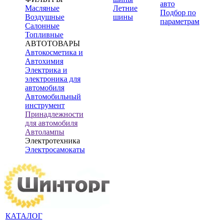
авто
Масляные
Летние
Подбор по
Воздушные
шины
параметрам
Салонные
Топливные
АВТОТОВАРЫ
Автокосметика и
Автохимия
Электрика и
электроника для
автомобиля
Автомобильный
инструмент
Принадлежности
для автомобиля
Автолампы
Электротехника
Электросамокаты
КАТАЛОГ