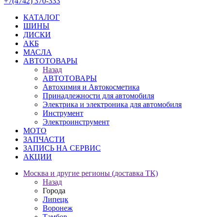
+7(4742) 370-333
КАТАЛОГ
ШИНЫ
ДИСКИ
АКБ
МАСЛА
АВТОТОВАРЫ
Назад
АВТОТОВАРЫ
Автохимия и Автокосметика
Принадлежности для автомобиля
Электрика и электроника для автомобиля
Инструмент
Электроинструмент
МОТО
ЗАПЧАСТИ
ЗАПИСЬ НА СЕРВИС
АКЦИИ
Москва и другие регионы (доставка ТК)
Назад
Города
Липецк
Воронеж
Тамбов