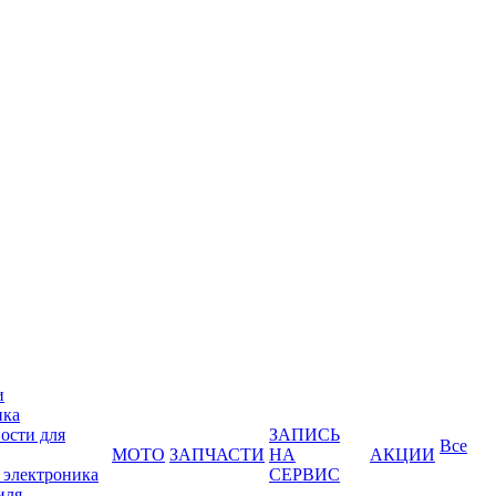
и
ика
ости для
ЗАПИСЬ
Все
МОТО
ЗАПЧАСТИ
НА
АКЦИИ
 электроника
СЕРВИС
иля