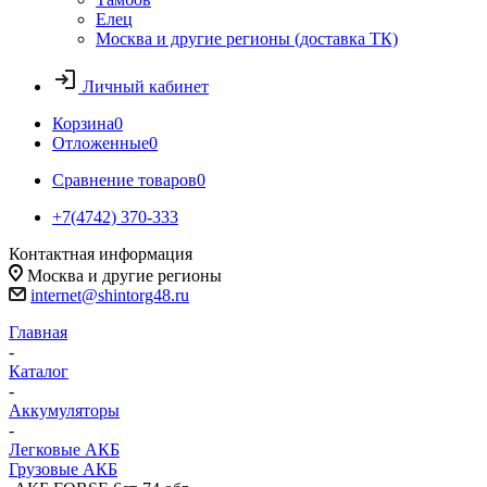
Елец
Москва и другие регионы (доставка ТК)
Личный кабинет
Корзина
0
Отложенные
0
Сравнение товаров
0
+7(4742) 370-333
Контактная информация
Москва и другие регионы
internet@shintorg48.ru
Главная
-
Каталог
-
Аккумуляторы
-
Легковые АКБ
Грузовые АКБ