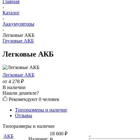
Главная
-
Каталог
-
Аккумуляторы
-
Легковые АКБ
Грузовые АКБ
Легковые АКБ
Легковые АКБ
от
4 278
₽
В наличии
Нашли дешевле?
Рекомендуют
0 человек
Типоразмеры и наличие
Отзывы
Типоразмеры и наличие
18 600
₽
-
АКБ
Наличие:
В