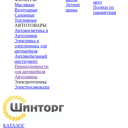
авто
Масляные
Летние
Подбор по
Воздушные
шины
параметрам
Салонные
Топливные
АВТОТОВАРЫ
Автокосметика и
Автохимия
Электрика и
электроника для
автомобиля
Автомобильный
инструмент
Принадлежности
для автомобиля
Автолампы
Электротехника
Электросамокаты
КАТАЛОГ