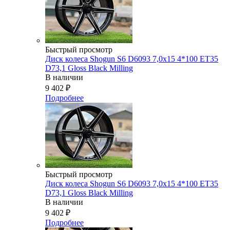
Быстрый просмотр
Диск колеса Shogun S6 D6093 7,0x15 4*100 ET35
D73,1 Gloss Black Milling
В наличии
9 402
₽
Подробнее
Быстрый просмотр
Диск колеса Shogun S6 D6093 7,0x15 4*100 ET35
D73,1 Gloss Black Milling
В наличии
9 402
₽
Подробнее