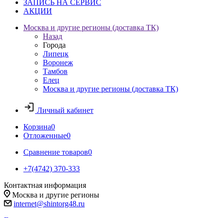
ЗАПИСЬ НА СЕРВИС
АКЦИИ
Москва и другие регионы (доставка ТК)
Назад
Города
Липецк
Воронеж
Тамбов
Елец
Москва и другие регионы (доставка ТК)
Личный кабинет
Корзина
0
Отложенные
0
Сравнение товаров
0
+7(4742) 370-333
Контактная информация
Москва и другие регионы
internet@shintorg48.ru