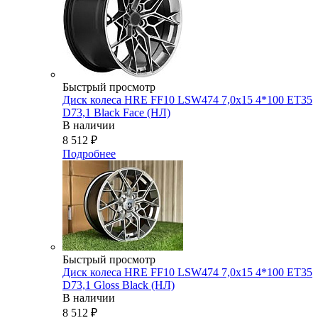
Быстрый просмотр
Диск колеса HRE FF10 LSW474 7,0x15 4*100 ET35
D73,1 Black Face (НЛ)
В наличии
8 512
₽
Подробнее
Быстрый просмотр
Диск колеса HRE FF10 LSW474 7,0x15 4*100 ET35
D73,1 Gloss Black (НЛ)
В наличии
8 512
₽