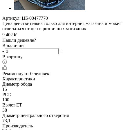
Артикул:
ЦБ-00477770
Цена действительна только для интернет-магазина и может
отличаться от цен в розничных магазинах
9 402
₽
Нашли дешевле?
В наличии
-
+
В корзину
Рекомендуют
0 человек
Характеристики
Диаметр обода
15
PCD
100
Вылет ET
38
Диаметр центрального отверстия
73,1
Производитель