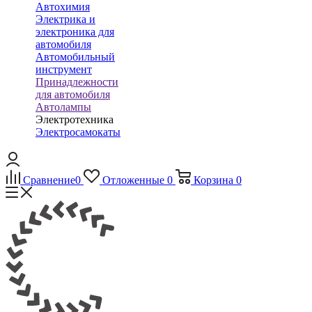
Автохимия
Электрика и
электроника для
автомобиля
Автомобильный
инструмент
Принадлежности
для автомобиля
Автолампы
Электротехника
Электросамокаты
Сравнение
0
Отложенные
0
Корзина
0