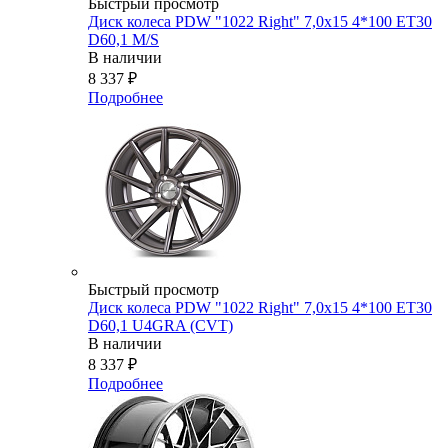
Быстрый просмотр
Диск колеса PDW "1022 Right" 7,0x15 4*100 ET30
D60,1 M/S
В наличии
8 337
₽
Подробнее
Быстрый просмотр
Диск колеса PDW "1022 Right" 7,0x15 4*100 ET30
D60,1 U4GRA (CVT)
В наличии
8 337
₽
Подробнее