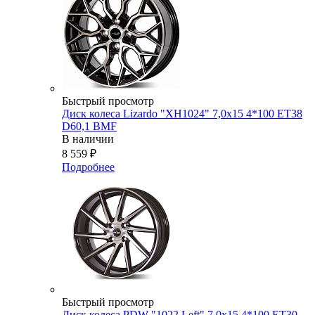
Быстрый просмотр
Диск колеса Lizardo "XH1024" 7,0х15 4*100 ET38
D60,1 BMF
В наличии
8 559
₽
Подробнее
Быстрый просмотр
Диск колеса PDW "1022 Left" 7,0x15 4*100 ET30