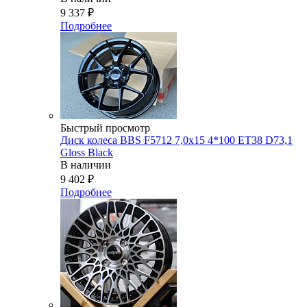
9 337
₽
Подробнее
Быстрый просмотр
Диск колеса BBS F5712 7,0x15 4*100 ET38 D73,1
Gloss Black
В наличии
9 402
₽
Подробнее