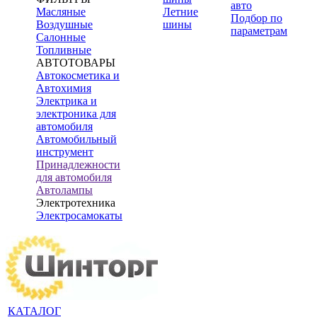
авто
Масляные
Летние
Подбор по
Воздушные
шины
параметрам
Салонные
Топливные
АВТОТОВАРЫ
Автокосметика и
Автохимия
Электрика и
электроника для
автомобиля
Автомобильный
инструмент
Принадлежности
для автомобиля
Автолампы
Электротехника
Электросамокаты
КАТАЛОГ