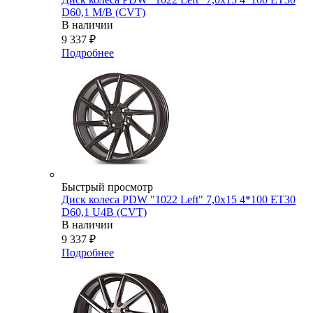
D60,1 M/B (CVT)
В наличии
9 337
₽
Подробнее
Быстрый просмотр
Диск колеса PDW "1022 Left" 7,0x15 4*100 ET30
D60,1 U4B (CVT)
В наличии
9 337
₽
Подробнее