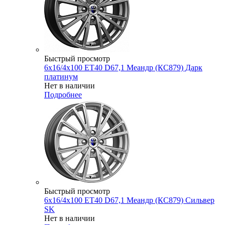
Быстрый просмотр
6x16/4x100 ET40 D67,1 Меандр (КС879) Дарк
платинум
Нет в наличии
Подробнее
Быстрый просмотр
6x16/4x100 ET40 D67,1 Меандр (КС879) Сильвер
SK
Нет в наличии