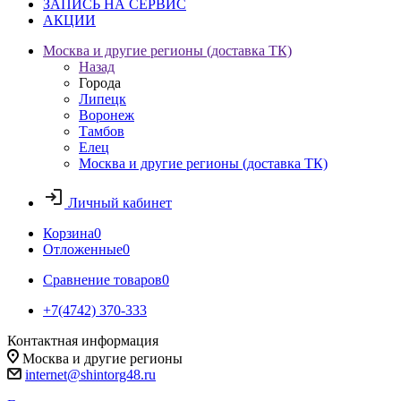
ЗАПИСЬ НА СЕРВИС
АКЦИИ
Москва и другие регионы (доставка ТК)
Назад
Города
Липецк
Воронеж
Тамбов
Елец
Москва и другие регионы (доставка ТК)
Личный кабинет
Корзина
0
Отложенные
0
Сравнение товаров
0
+7(4742) 370-333
Контактная информация
Москва и другие регионы
internet@shintorg48.ru