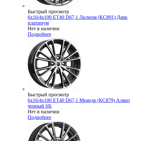
Быстрый просмотр
6x16/4x100 ET40 D67,1 Лилиом (КС891) Дарк
платинум
Нет в наличии
Подробнее
Быстрый просмотр
6x16/4x100 ET40 D67,1 Меандр (КС879) Алмаз
черный SK
Нет в наличии
Подробнее