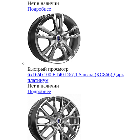
Нет в наличии
Подробнее
Быстрый просмотр
6x16/4x100 ET40 D67,1 Samara (КС866) Дарк
платинум
Нет в наличии
Подробнее