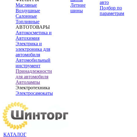
авто
Масляные
Летние
Подбор по
Воздушные
шины
параметрам
Салонные
Топливные
АВТОТОВАРЫ
Автокосметика и
Автохимия
Электрика и
электроника для
автомобиля
Автомобильный
инструмент
Принадлежности
для автомобиля
Автолампы
Электротехника
Электросамокаты
КАТАЛОГ