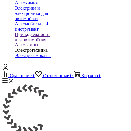
Автохимия
Электрика и
электроника для
автомобиля
Автомобильный
инструмент
Принадлежности
для автомобиля
Автолампы
Электротехника
Электросамокаты
Сравнение
0
Отложенные
0
Корзина
0