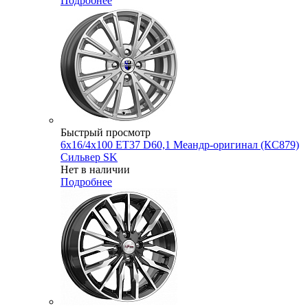
Подробнее
Быстрый просмотр
6x16/4x100 ET37 D60,1 Меандр-оригинал (КС879)
Сильвер SK
Нет в наличии
Подробнее