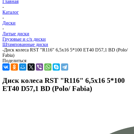
Главная
-
Каталог
-
Диски
-
Литые диски
Грузовые и с/х диски
Штампованные диски
-
Диск колеса RST "R116" 6,5х16 5*100 ET40 D57,1 BD (Polo/
Fabia)
Поделиться
Диск колеса RST "R116" 6,5х16 5*100
ET40 D57,1 BD (Polo/ Fabia)