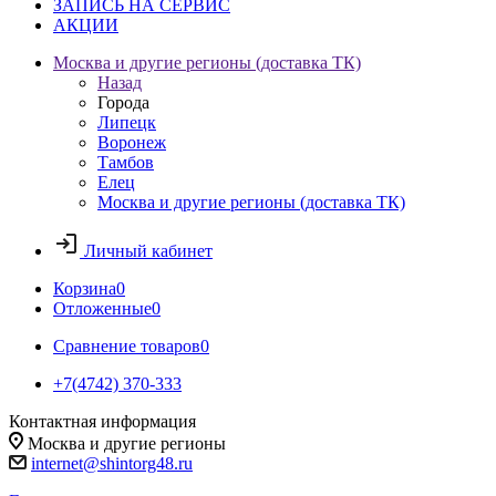
ЗАПИСЬ НА СЕРВИС
АКЦИИ
Москва и другие регионы (доставка ТК)
Назад
Города
Липецк
Воронеж
Тамбов
Елец
Москва и другие регионы (доставка ТК)
Личный кабинет
Корзина
0
Отложенные
0
Сравнение товаров
0
+7(4742) 370-333
Контактная информация
Москва и другие регионы
internet@shintorg48.ru