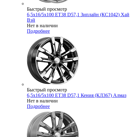
Быстрый просмотр
6,5x16/5x100 ET38 D57,1 Зиплайн (КС1042) Хай
Вэй
Нет в наличии
Подробнее
Быстрый просмотр
6,5x16/5x100 ET38 D57,1 Кения (КЛ367) Алмаз
Нет в наличии
Подробнее