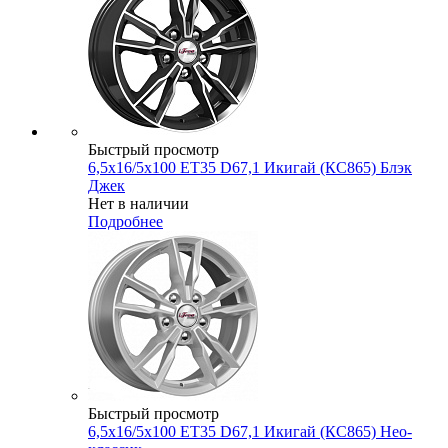
Быстрый просмотр
6,5x16/5x100 ET35 D67,1 Икигай (КС865) Блэк
Джек
Нет в наличии
Подробнее
Быстрый просмотр
6,5x16/5x100 ET35 D67,1 Икигай (КС865) Нео-