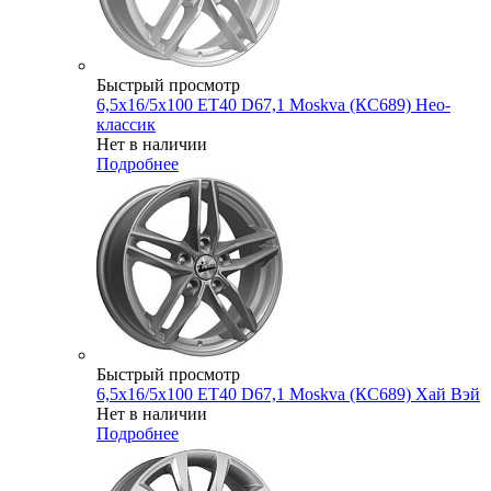
Быстрый просмотр
6,5x16/5x100 ET40 D67,1 Moskva (КС689) Нео-
классик
Нет в наличии
Подробнее
Быстрый просмотр
6,5x16/5x100 ET40 D67,1 Moskva (КС689) Хай Вэй
Нет в наличии
Подробнее