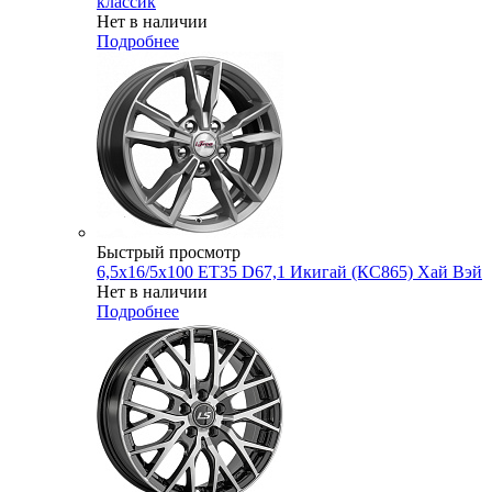
классик
Нет в наличии
Подробнее
Быстрый просмотр
6,5x16/5x100 ET35 D67,1 Икигай (КС865) Хай Вэй
Нет в наличии
Подробнее