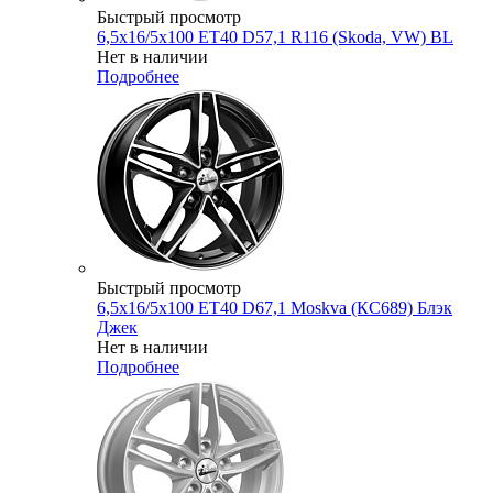
Быстрый просмотр
6,5x16/5x100 ET40 D57,1 R116 (Skoda, VW) BL
Нет в наличии
Подробнее
Быстрый просмотр
6,5x16/5x100 ET40 D67,1 Moskva (КС689) Блэк
Джек
Нет в наличии
Подробнее