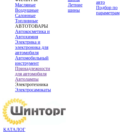
авто
Масляные
Летние
Подбор по
Воздушные
шины
параметрам
Салонные
Топливные
АВТОТОВАРЫ
Автокосметика и
Автохимия
Электрика и
электроника для
автомобиля
Автомобильный
инструмент
Принадлежности
для автомобиля
Автолампы
Электротехника
Электросамокаты
КАТАЛОГ