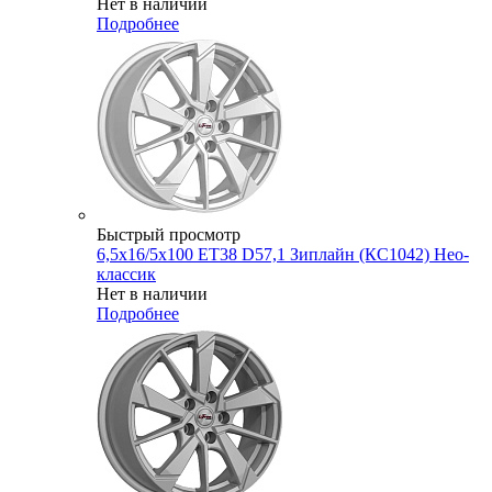
Нет в наличии
Подробнее
Быстрый просмотр
6,5x16/5x100 ET38 D57,1 Зиплайн (КС1042) Нео-
классик
Нет в наличии
Подробнее