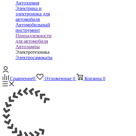
Автохимия
Электрика и
электроника для
автомобиля
Автомобильный
инструмент
Принадлежности
для автомобиля
Автолампы
Электротехника
Электросамокаты
Сравнение
0
Отложенные
0
Корзина
0