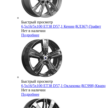
Быстрый просмотр
6,5x16/5x100 ET38 D57,1 Кения (КЛ367) Графит
Нет в наличии
Подробнее
Быстрый просмотр
6,5x16/5x100 ET38 D57,1 Оклахома (КС998) Кварц
Нет в наличии
Подробнее