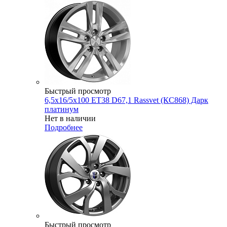
Быстрый просмотр
6,5x16/5x100 ET38 D67,1 Rassvet (КС868) Дарк
платинум
Нет в наличии
Подробнее
Быстрый просмотр