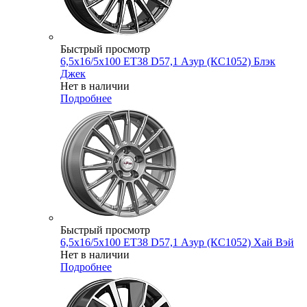
Быстрый просмотр
6,5x16/5x100 ET38 D57,1 Азур (КС1052) Блэк
Джек
Нет в наличии
Подробнее
Быстрый просмотр
6,5x16/5x100 ET38 D57,1 Азур (КС1052) Хай Вэй
Нет в наличии
Подробнее