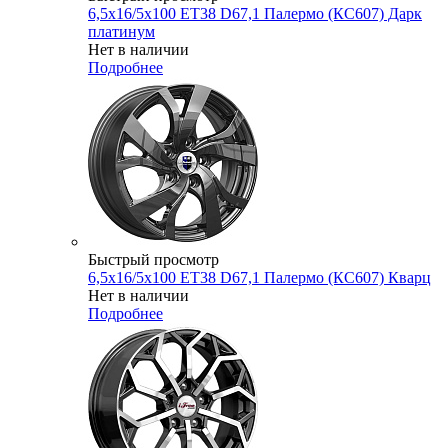
6,5x16/5x100 ET38 D67,1 Палермо (КС607) Дарк
платинум
Нет в наличии
Подробнее
Быстрый просмотр
6,5x16/5x100 ET38 D67,1 Палермо (КС607) Кварц
Нет в наличии
Подробнее