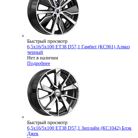
Быстрый просмотр
6,5x16/5x100 ET38 D57,1 Гамбит (КС961) Алмаз
черный
Нет в наличии
Подробнее
Быстрый просмотр
6,5x16/5x100 ET38 D57,1 Зиплайн (КС1042) Блэк
Джек