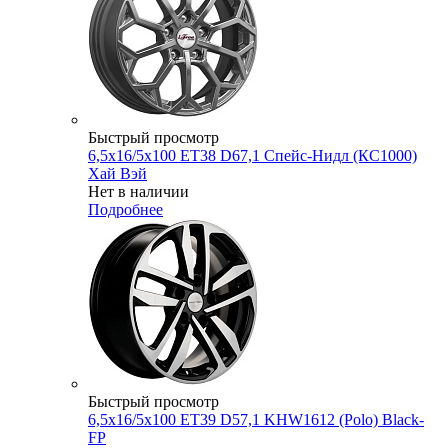
Быстрый просмотр
6,5x16/5x100 ET38 D67,1 Спейс-Нидл (КС1000)
Хай Вэй
Нет в наличии
Подробнее
Быстрый просмотр
6,5x16/5x100 ET39 D57,1 KHW1612 (Polo) Black-
FP