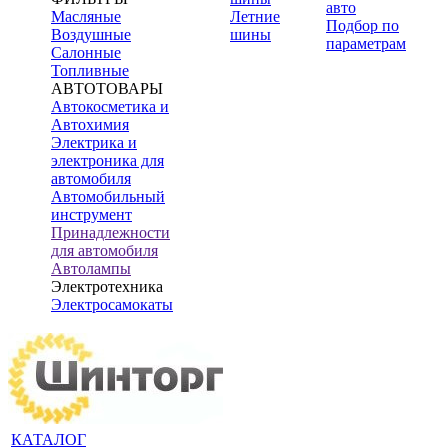
авто
Масляные
Летние
Подбор по
Воздушные
шины
параметрам
Салонные
Топливные
АВТОТОВАРЫ
Автокосметика и
Автохимия
Электрика и
электроника для
автомобиля
Автомобильный
инструмент
Принадлежности
для автомобиля
Автолампы
Электротехника
Электросамокаты
КАТАЛОГ