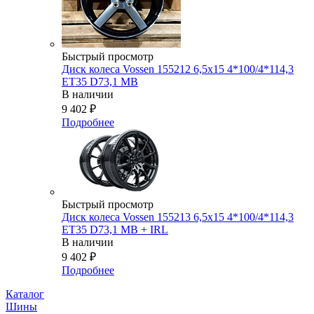
Быстрый просмотр
Диск колеса Vossen 155212 6,5x15 4*100/4*114,3
ET35 D73,1 MB
В наличии
9 402
₽
Подробнее
Быстрый просмотр
Диск колеса Vossen 155213 6,5x15 4*100/4*114,3
ET35 D73,1 MB + IRL
В наличии
9 402
₽
Подробнее
Каталог
Шины