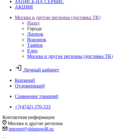
ЗАПИСЬ НА СЕРВИС
АКЦИИ
Москва и другие регионы (доставка ТК)
Назад
Города
Липецк
Воронеж
Тамбов
Елец
Москва и другие регионы (доставка ТК)
Личный кабинет
Корзина
0
Отложенные
0
Сравнение товаров
0
+7(4742) 370-333
Контактная информация
Москва и другие регионы
internet@shintorg48.ru