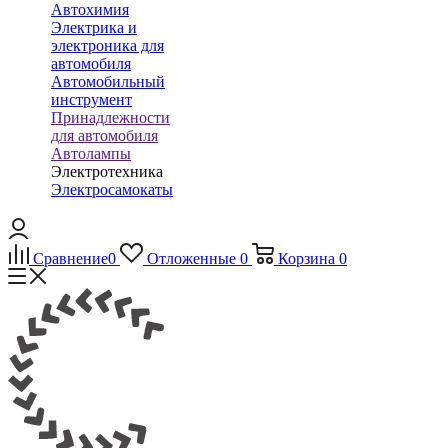
Автохимия
Электрика и
электроника для
автомобиля
Автомобильный
инструмент
Принадлежности
для автомобиля
Автолампы
Электротехника
Электросамокаты
Сравнение
0
Отложенные
0
Корзина
0