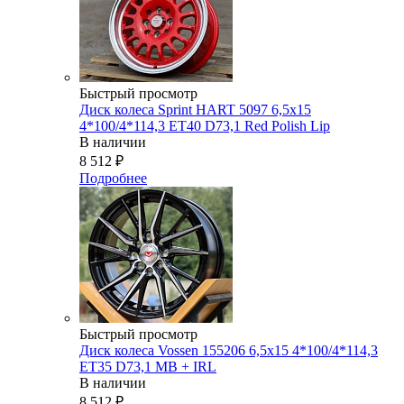
Быстрый просмотр
Диск колеса Sprint HART 5097 6,5x15
4*100/4*114,3 ET40 D73,1 Red Polish Lip
В наличии
8 512
₽
Подробнее
Быстрый просмотр
Диск колеса Vossen 155206 6,5x15 4*100/4*114,3
ET35 D73,1 MB + IRL
В наличии
8 512
₽