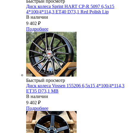
Быстрый просмотр
Диск колеса Sprint HART CP-R 5097 6,5x15
4*100/4*114,3 ET40 D73,1 Red Polish Lip
В наличии
9 402
₽
Подробнее
Быстрый просмотр
Диск колеса Vossen 155206 6,5x15 4*100/4*114,3
ET35 D73,1 MB
В наличии
9 402
₽
Подробнее