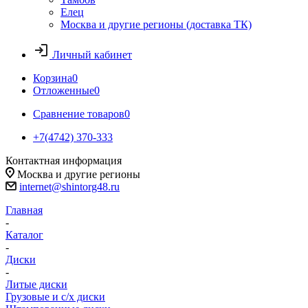
Елец
Москва и другие регионы (доставка ТК)
Личный кабинет
Корзина
0
Отложенные
0
Сравнение товаров
0
+7(4742) 370-333
Контактная информация
Москва и другие регионы
internet@shintorg48.ru
Главная
-
Каталог
-
Диски
-
Литые диски
Грузовые и с/х диски