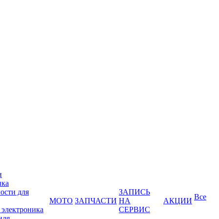
и
ика
ости для
ЗАПИСЬ
Все
МОТО
ЗАПЧАСТИ
НА
АКЦИИ
 электроника
СЕРВИС
иля