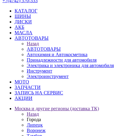
+7(4742) 370-333
КАТАЛОГ
ШИНЫ
ДИСКИ
АКБ
МАСЛА
АВТОТОВАРЫ
Назад
АВТОТОВАРЫ
Автохимия и Автокосметика
Принадлежности для автомобиля
Электрика и электроника для автомобиля
Инструмент
Электроинструмент
МОТО
ЗАПЧАСТИ
ЗАПИСЬ НА СЕРВИС
АКЦИИ
Москва и другие регионы (доставка ТК)
Назад
Города
Липецк
Воронеж
Тамбов