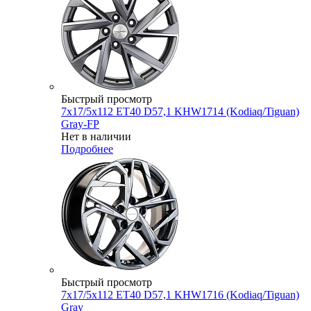
Быстрый просмотр
7x17/5x112 ET40 D57,1 KHW1714 (Kodiaq/Tiguan)
Gray-FP
Нет в наличии
Подробнее
Быстрый просмотр
7x17/5x112 ET40 D57,1 KHW1716 (Kodiaq/Tiguan)
Gray