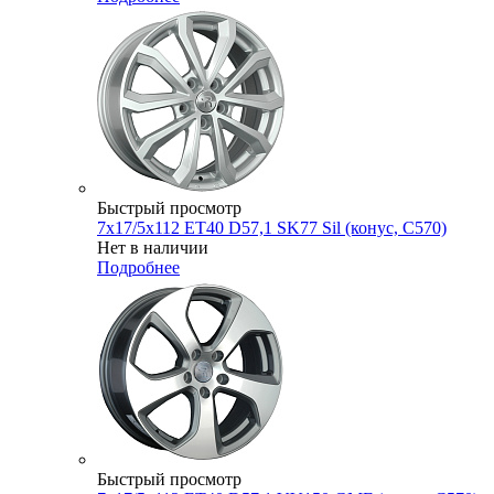
Быстрый просмотр
7x17/5x112 ET40 D57,1 SK77 Sil (конус, C570)
Нет в наличии
Подробнее
Быстрый просмотр