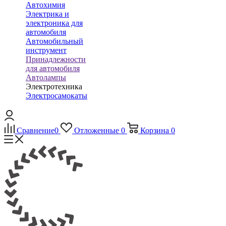
Автохимия
Электрика и
электроника для
автомобиля
Автомобильный
инструмент
Принадлежности
для автомобиля
Автолампы
Электротехника
Электросамокаты
Сравнение
0
Отложенные
0
Корзина
0