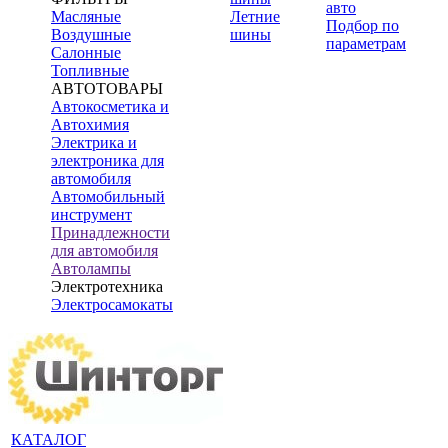
авто
Масляные
Летние
Подбор по
Воздушные
шины
параметрам
Салонные
Топливные
АВТОТОВАРЫ
Автокосметика и
Автохимия
Электрика и
электроника для
автомобиля
Автомобильный
инструмент
Принадлежности
для автомобиля
Автолампы
Электротехника
Электросамокаты
КАТАЛОГ