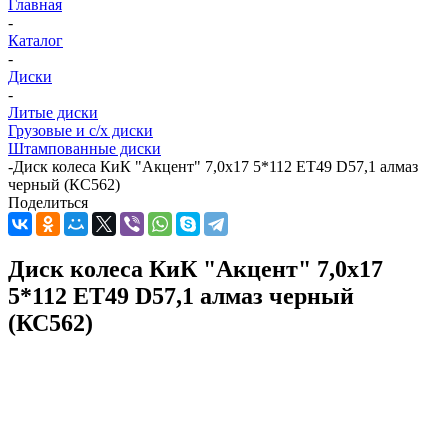
Главная
-
Каталог
-
Диски
-
Литые диски
Грузовые и с/х диски
Штампованные диски
-
Диск колеса КиК "Акцент" 7,0x17 5*112 ЕТ49 D57,1 алмаз
черный (КС562)
Поделиться
Диск колеса КиК "Акцент" 7,0x17
5*112 ЕТ49 D57,1 алмаз черный
(КС562)