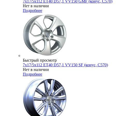
7x17/5x112 ET40 D57,1 VV150 GMF (конус, C570)
Нет в наличии
Подробнее
Быстрый просмотр
7x17/5x112 ET40 D57,1 VV150 SF (конус, C570)
Нет в наличии
Подробнее