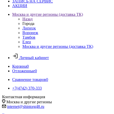
ЗАПИСЬ НА СЕРВИС
АКЦИИ
Москва и другие регионы (доставка ТК)
Назад
Города
Липецк
Воронеж
Тамбов
Елец
Москва и другие регионы (доставка ТК)
Личный кабинет
Корзина
0
Отложенные
0
Сравнение товаров
0
+7(4742) 370-333
Контактная информация
Москва и другие регионы
internet@shintorg48.ru