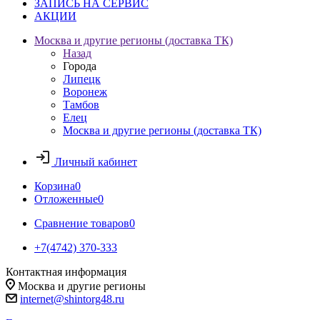
ЗАПИСЬ НА СЕРВИС
АКЦИИ
Москва и другие регионы (доставка ТК)
Назад
Города
Липецк
Воронеж
Тамбов
Елец
Москва и другие регионы (доставка ТК)
Личный кабинет
Корзина
0
Отложенные
0
Сравнение товаров
0
+7(4742) 370-333
Контактная информация
Москва и другие регионы
internet@shintorg48.ru