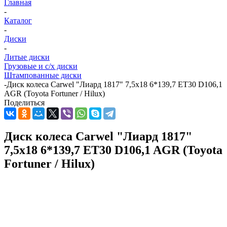
Главная
-
Каталог
-
Диски
-
Литые диски
Грузовые и с/х диски
Штампованные диски
-
Диск колеса Carwel "Лиард 1817" 7,5x18 6*139,7 ET30 D106,1
AGR (Toyota Fortuner / Hilux)
Поделиться
Диск колеса Carwel "Лиард 1817"
7,5x18 6*139,7 ET30 D106,1 AGR (Toyota
Fortuner / Hilux)