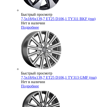
Быстрый просмотр
7,5x18/6x139,7 ET25 D106,1 TY311 BKF (пш)
Нет в наличии
Подробнее
Быстрый просмотр
7,5x18/6x139,7 ET25 D106,1 TY313 GMF (пш)
Нет в наличии
Подробнее