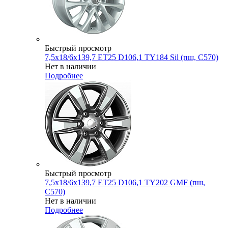
Быстрый просмотр
7,5x18/6x139,7 ET25 D106,1 TY184 Sil (пш, C570)
Нет в наличии
Подробнее
Быстрый просмотр
7,5x18/6x139,7 ET25 D106,1 TY202 GMF (пш,
C570)
Нет в наличии
Подробнее