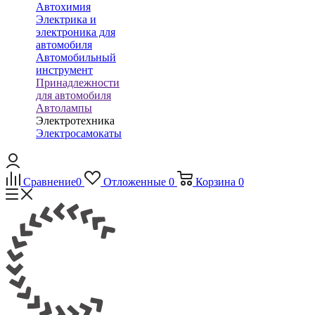
Автохимия
Электрика и
электроника для
автомобиля
Автомобильный
инструмент
Принадлежности
для автомобиля
Автолампы
Электротехника
Электросамокаты
Сравнение
0
Отложенные
0
Корзина
0