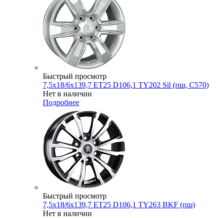
Быстрый просмотр
7,5x18/6x139,7 ET25 D106,1 TY202 Sil (пш, C570)
Нет в наличии
Подробнее
Быстрый просмотр
7,5x18/6x139,7 ET25 D106,1 TY263 BKF (пш)
Нет в наличии