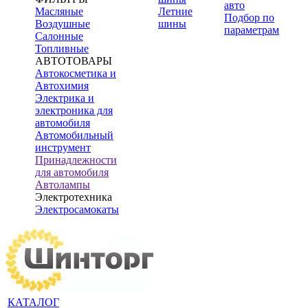
авто
Масляные
Летние
Подбор по
Воздушные
шины
параметрам
Салонные
Топливные
АВТОТОВАРЫ
Автокосметика и
Автохимия
Электрика и
электроника для
автомобиля
Автомобильный
инструмент
Принадлежности
для автомобиля
Автолампы
Электротехника
Электросамокаты
КАТАЛОГ