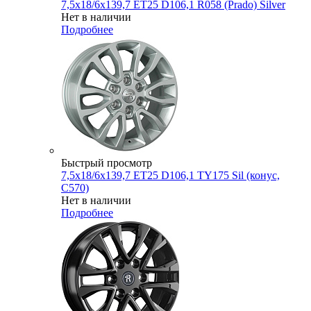
7,5x18/6x139,7 ET25 D106,1 R058 (Prado) Silver
Нет в наличии
Подробнее
Быстрый просмотр
7,5x18/6x139,7 ET25 D106,1 TY175 Sil (конус,
C570)
Нет в наличии
Подробнее