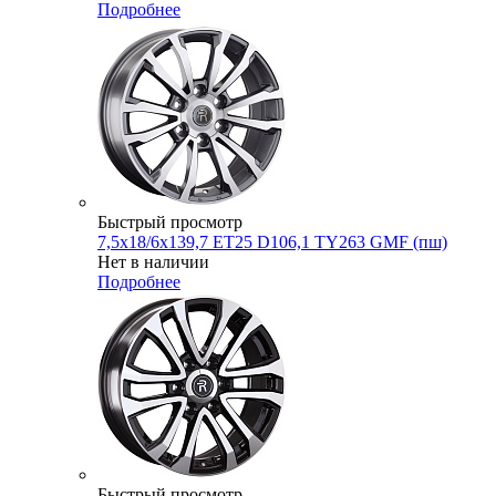
Подробнее
Быстрый просмотр
7,5x18/6x139,7 ET25 D106,1 TY263 GMF (пш)
Нет в наличии
Подробнее
Быстрый просмотр