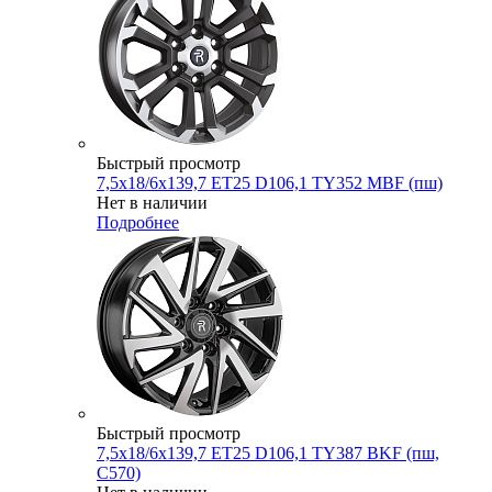
Быстрый просмотр
7,5x18/6x139,7 ET25 D106,1 TY352 MBF (пш)
Нет в наличии
Подробнее
Быстрый просмотр
7,5x18/6x139,7 ET25 D106,1 TY387 BKF (пш,
C570)