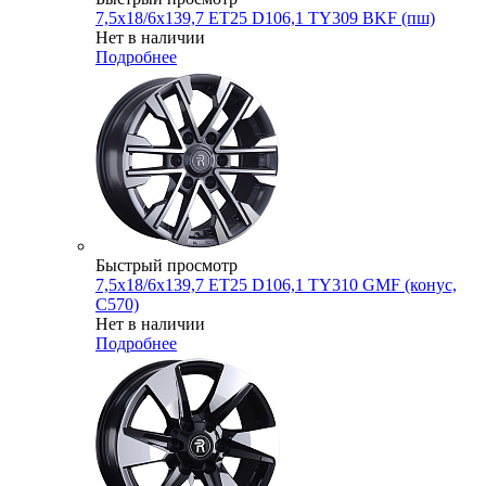
7,5x18/6x139,7 ET25 D106,1 TY309 BKF (пш)
Нет в наличии
Подробнее
Быстрый просмотр
7,5x18/6x139,7 ET25 D106,1 TY310 GMF (конус,
C570)
Нет в наличии
Подробнее