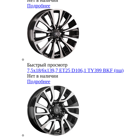
Нет в наличии
Подробнее
Быстрый просмотр
7,5x18/6x139,7 ET25 D106,1 TY399 BKF (пш)
Нет в наличии
Подробнее