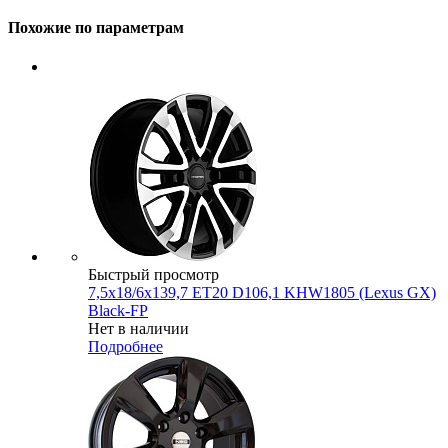
Похожие по параметрам
Быстрый просмотр
7,5x18/6x139,7 ET20 D106,1 KHW1805 (Lexus GX)
Black-FP
Нет в наличии
Подробнее