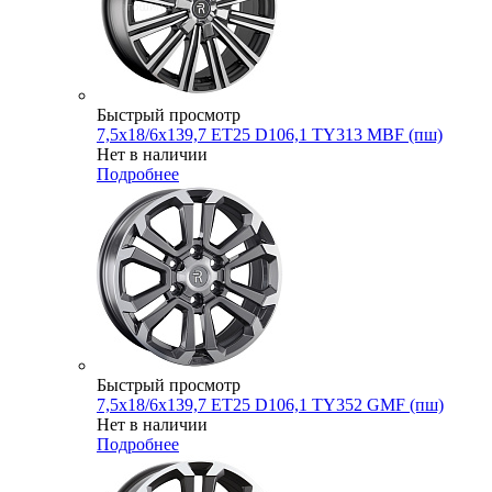
Быстрый просмотр
7,5x18/6x139,7 ET25 D106,1 TY313 MBF (пш)
Нет в наличии
Подробнее
Быстрый просмотр
7,5x18/6x139,7 ET25 D106,1 TY352 GMF (пш)
Нет в наличии
Подробнее