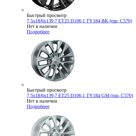
Быстрый просмотр
7,5x18/6x139,7 ET25 D106,1 TY184 BK (пш, C570)
Нет в наличии
Подробнее
Быстрый просмотр
7,5x18/6x139,7 ET25 D106,1 TY184 GM (пш, C570)
Нет в наличии
Подробнее