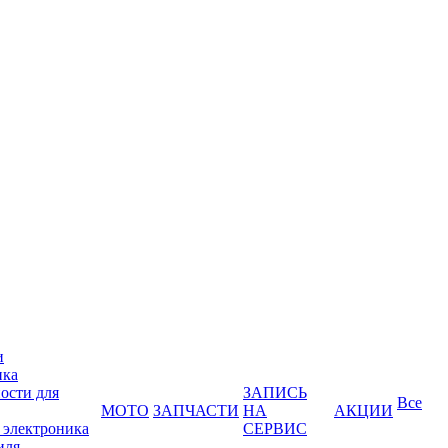
и
ика
ости для
ЗАПИСЬ
Все
МОТО
ЗАПЧАСТИ
НА
АКЦИИ
 электроника
СЕРВИС
иля