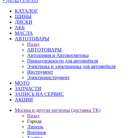
+7(4742) 370-333
КАТАЛОГ
ШИНЫ
ДИСКИ
АКБ
МАСЛА
АВТОТОВАРЫ
Назад
АВТОТОВАРЫ
Автохимия и Автокосметика
Принадлежности для автомобиля
Электрика и электроника для автомобиля
Инструмент
Электроинструмент
МОТО
ЗАПЧАСТИ
ЗАПИСЬ НА СЕРВИС
АКЦИИ
Москва и другие регионы (доставка ТК)
Назад
Города
Липецк
Воронеж
Тамбов