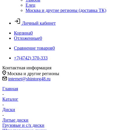
Елец
Москва и другие регионы (доставка ТК)
Личный кабинет
Корзина
0
Отложенные
0
Сравнение товаров
0
+7(4742) 370-333
Контактная информация
Москва и другие регионы
internet@shintorg48.ru
Главная
-
Каталог
-
Диски
-
Литые диски
Грузовые и с/х диски