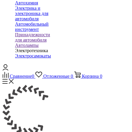
Автохимия
Электрика и
электроника для
автомобиля
Автомобильный
инструмент
Принадлежности
для автомобиля
Автолампы
Электротехника
Электросамокаты
Сравнение
0
Отложенные
0
Корзина
0