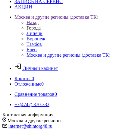
ЗАПИСЬ НА СЕРВИС
АКЦИИ
Москва и другие регионы (доставка ТК)
Назад
Города
Липецк
Воронеж
Тамбов
Елец
Москва и другие регионы (доставка ТК)
Личный кабинет
Корзина
0
Отложенные
0
Сравнение товаров
0
+7(4742) 370-333
Контактная информация
Москва и другие регионы
internet@shintorg48.ru