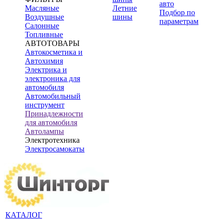
авто
Масляные
Летние
Подбор по
Воздушные
шины
параметрам
Салонные
Топливные
АВТОТОВАРЫ
Автокосметика и
Автохимия
Электрика и
электроника для
автомобиля
Автомобильный
инструмент
Принадлежности
для автомобиля
Автолампы
Электротехника
Электросамокаты
КАТАЛОГ