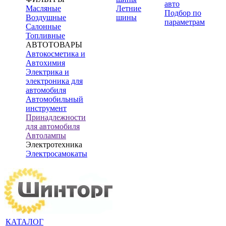
авто
Масляные
Летние
Подбор по
Воздушные
шины
параметрам
Салонные
Топливные
АВТОТОВАРЫ
Автокосметика и
Автохимия
Электрика и
электроника для
автомобиля
Автомобильный
инструмент
Принадлежности
для автомобиля
Автолампы
Электротехника
Электросамокаты
КАТАЛОГ