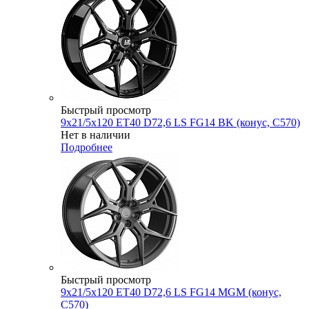
Быстрый просмотр
9x21/5x120 ET40 D72,6 LS FG14 BK (конус, C570)
Нет в наличии
Подробнее
Быстрый просмотр
9x21/5x120 ET40 D72,6 LS FG14 MGM (конус,
C570)