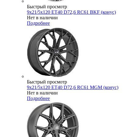
Быстрый просмотр
9x21/5x120 ET40 D72,6 RC61 BKF (конус)
Нет в наличии
Подробнее
Быстрый просмотр
9x21/5x120 ET40 D72,6 RC61 MGM (конус)
Нет в наличии
Подробнее