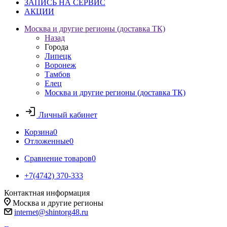
ЗАПИСЬ НА СЕРВИС
АКЦИИ
Москва и другие регионы (доставка ТК)
Назад
Города
Липецк
Воронеж
Тамбов
Елец
Москва и другие регионы (доставка ТК)
Личный кабинет
Корзина
0
Отложенные
0
Сравнение товаров
0
+7(4742) 370-333
Контактная информация
Москва и другие регионы
internet@shintorg48.ru