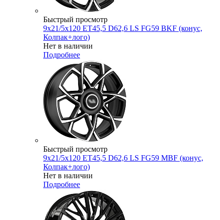
Быстрый просмотр
9x21/5x120 ET45,5 D62,6 LS FG59 BKF (конус,
Колпак+лого)
Нет в наличии
Подробнее
Быстрый просмотр
9x21/5x120 ET45,5 D62,6 LS FG59 MBF (конус,
Колпак+лого)
Нет в наличии
Подробнее