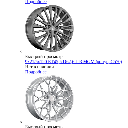
Подробнее
Быстрый просмотр
9x21/5x120 ET45,5 D62,6 LI3 MGM (конус, C570)
Нет в наличии
Подробнее
Быстрый просмотр