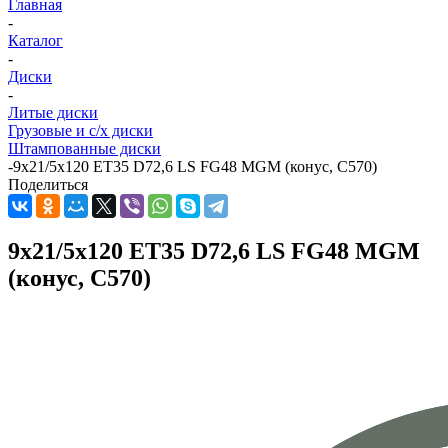
Главная
-
Каталог
-
Диски
-
Литые диски
Грузовые и с/х диски
Штампованные диски
-
9x21/5x120 ET35 D72,6 LS FG48 MGM (конус, C570)
Поделиться
9x21/5x120 ET35 D72,6 LS FG48 MGM
(конус, C570)