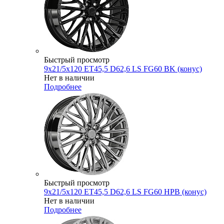
Быстрый просмотр
9x21/5x120 ET45,5 D62,6 LS FG60 BK (конус)
Нет в наличии
Подробнее
Быстрый просмотр
9x21/5x120 ET45,5 D62,6 LS FG60 HPB (конус)
Нет в наличии
Подробнее