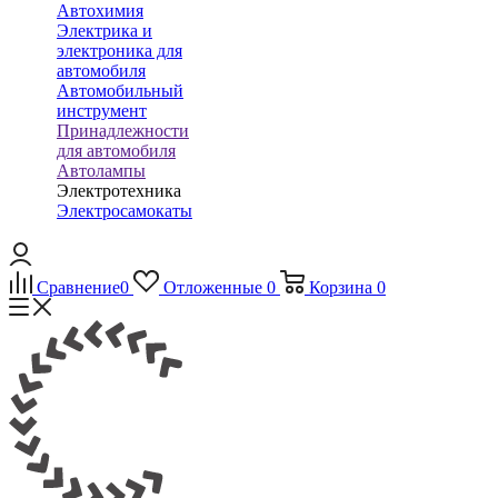
Автохимия
Электрика и
электроника для
автомобиля
Автомобильный
инструмент
Принадлежности
для автомобиля
Автолампы
Электротехника
Электросамокаты
Сравнение
0
Отложенные
0
Корзина
0