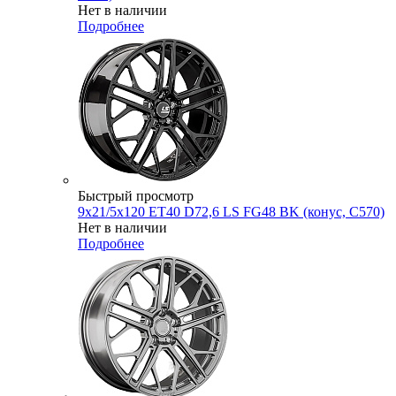
Нет в наличии
Подробнее
Быстрый просмотр
9x21/5x120 ET40 D72,6 LS FG48 BK (конус, C570)
Нет в наличии
Подробнее