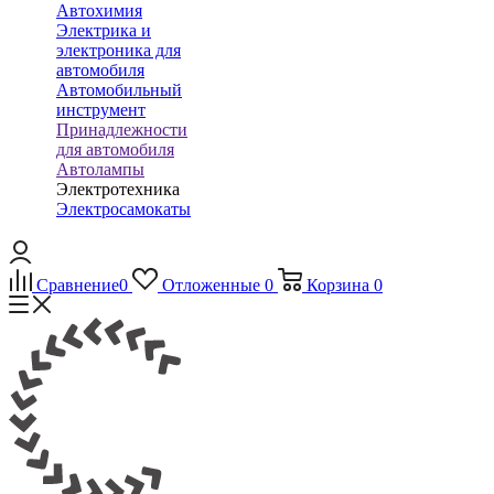
Автохимия
Электрика и
электроника для
автомобиля
Автомобильный
инструмент
Принадлежности
для автомобиля
Автолампы
Электротехника
Электросамокаты
Сравнение
0
Отложенные
0
Корзина
0