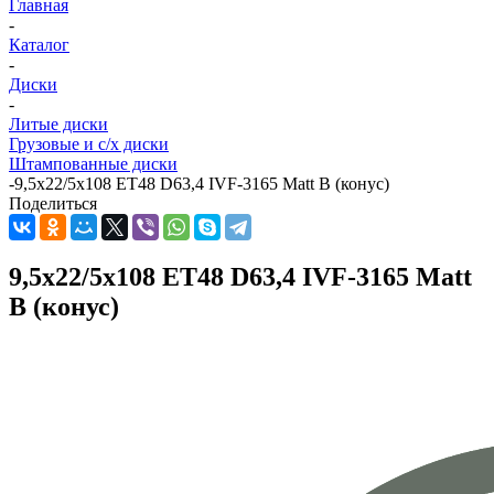
Главная
-
Каталог
-
Диски
-
Литые диски
Грузовые и с/х диски
Штампованные диски
-
9,5x22/5x108 ET48 D63,4 IVF-3165 Matt B (конус)
Поделиться
9,5x22/5x108 ET48 D63,4 IVF-3165 Matt
B (конус)