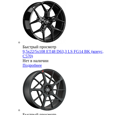
Быстрый просмотр
9,5x22/5x108 ET48 D63,3 LS FG14 BK (конус,
C570)
Нет в наличии
Подробнее
Быстрый просмотр