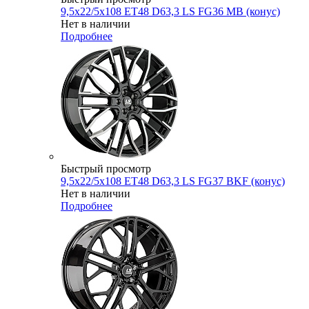
9,5x22/5x108 ET48 D63,3 LS FG36 MB (конус)
Нет в наличии
Подробнее
Быстрый просмотр
9,5x22/5x108 ET48 D63,3 LS FG37 BKF (конус)
Нет в наличии
Подробнее