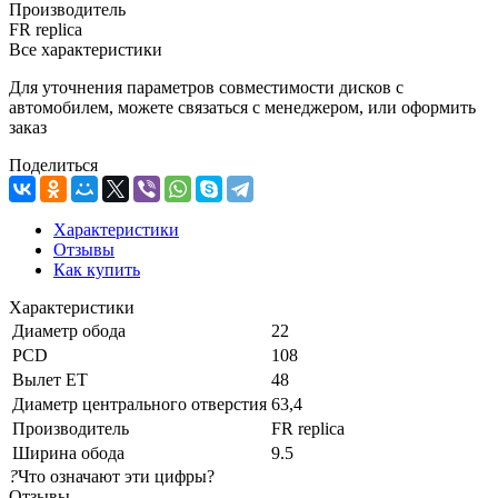
Производитель
FR replica
Все характеристики
Для уточнения параметров совместимости дисков с
автомобилем, можете связаться с менеджером, или оформить
заказ
Поделиться
Характеристики
Отзывы
Как купить
Характеристики
Диаметр обода
22
PCD
108
Вылет ET
48
Диаметр центрального отверстия
63,4
Производитель
FR replica
Ширина обода
9.5
?
Что означают эти цифры?
Отзывы