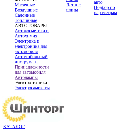
авто
Масляные
Летние
Подбор по
Воздушные
шины
параметрам
Салонные
Топливные
АВТОТОВАРЫ
Автокосметика и
Автохимия
Электрика и
электроника для
автомобиля
Автомобильный
инструмент
Принадлежности
для автомобиля
Автолампы
Электротехника
Электросамокаты
КАТАЛОГ