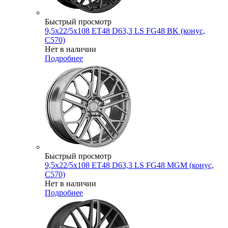
Быстрый просмотр
9,5x22/5x108 ET48 D63,3 LS FG48 BK (конус,
C570)
Нет в наличии
Подробнее
Быстрый просмотр
9,5x22/5x108 ET48 D63,3 LS FG48 MGM (конус,
C570)
Нет в наличии
Подробнее