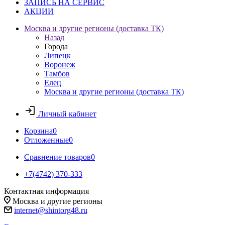
ЗАПИСЬ НА СЕРВИС
АКЦИИ
Москва и другие регионы (доставка ТК)
Назад
Города
Липецк
Воронеж
Тамбов
Елец
Москва и другие регионы (доставка ТК)
Личный кабинет
Корзина
0
Отложенные
0
Сравнение товаров
0
+7(4742) 370-333
Контактная информация
Москва и другие регионы
internet@shintorg48.ru