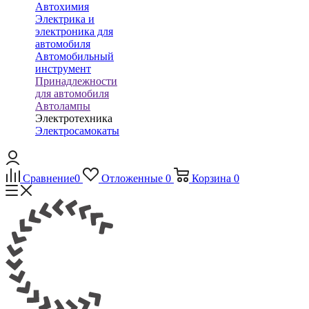
Автохимия
Электрика и
электроника для
автомобиля
Автомобильный
инструмент
Принадлежности
для автомобиля
Автолампы
Электротехника
Электросамокаты
Сравнение
0
Отложенные
0
Корзина
0