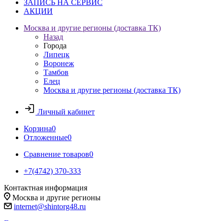
ЗАПИСЬ НА СЕРВИС
АКЦИИ
Москва и другие регионы (доставка ТК)
Назад
Города
Липецк
Воронеж
Тамбов
Елец
Москва и другие регионы (доставка ТК)
Личный кабинет
Корзина
0
Отложенные
0
Сравнение товаров
0
+7(4742) 370-333
Контактная информация
Москва и другие регионы
internet@shintorg48.ru