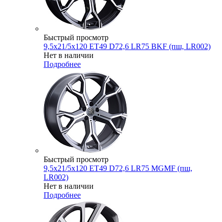
Быстрый просмотр
9,5x21/5x120 ET49 D72,6 LR75 BKF (пш, LR002)
Нет в наличии
Подробнее
Быстрый просмотр
9,5x21/5x120 ET49 D72,6 LR75 MGMF (пш,
LR002)
Нет в наличии
Подробнее