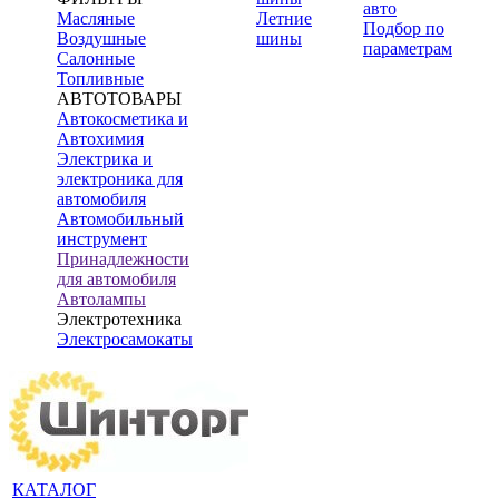
авто
Масляные
Летние
Подбор по
Воздушные
шины
параметрам
Салонные
Топливные
АВТОТОВАРЫ
Автокосметика и
Автохимия
Электрика и
электроника для
автомобиля
Автомобильный
инструмент
Принадлежности
для автомобиля
Автолампы
Электротехника
Электросамокаты
КАТАЛОГ