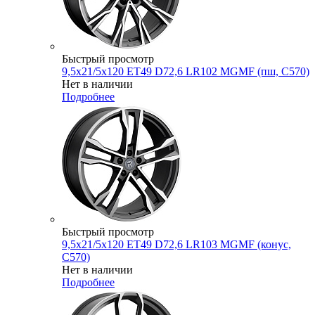
Быстрый просмотр
9,5x21/5x120 ET49 D72,6 LR102 MGMF (пш, C570)
Нет в наличии
Подробнее
Быстрый просмотр
9,5x21/5x120 ET49 D72,6 LR103 MGMF (конус,
C570)
Нет в наличии
Подробнее