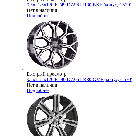
9,5x21/5x120 ET49 D72,6 LR80 BKF (конус, C570)
Нет в наличии
Подробнее
Быстрый просмотр
9,5x21/5x120 ET49 D72,6 LR80 GMF (конус, C570)
Нет в наличии
Подробнее