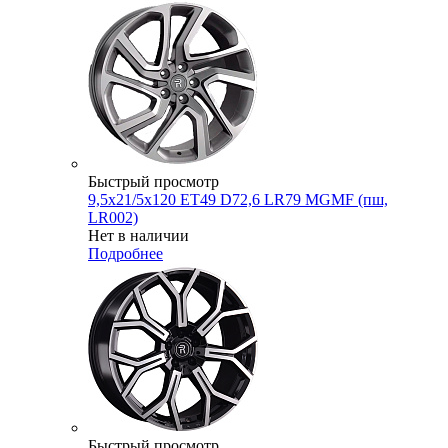
Быстрый просмотр
9,5x21/5x120 ET49 D72,6 LR79 MGMF (пш,
LR002)
Нет в наличии
Подробнее
Быстрый просмотр