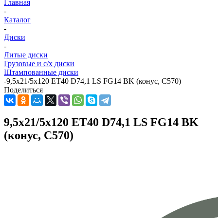
Главная
-
Каталог
-
Диски
-
Литые диски
Грузовые и с/х диски
Штампованные диски
-
9,5x21/5x120 ET40 D74,1 LS FG14 BK (конус, C570)
Поделиться
9,5x21/5x120 ET40 D74,1 LS FG14 BK
(конус, C570)