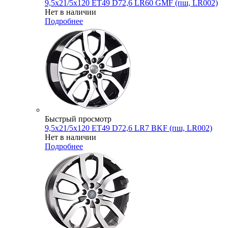
9,5x21/5x120 ET49 D72,6 LR60 GMF (пш, LR002)
Нет в наличии
Подробнее
Быстрый просмотр
9,5x21/5x120 ET49 D72,6 LR7 BKF (пш, LR002)
Нет в наличии
Подробнее