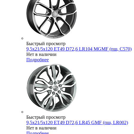
Быстрый просмотр
9,5x21/5x120 ET49 D72,6 LR104 MGMF (пш, C570)
Нет в наличии
Подробнее
Быстрый просмотр
9,5x21/5x120 ET49 D72,6 LR45 GMF (пш, LR002)
Нет в наличии
Подробнее