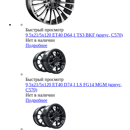
Быстрый просмотр
9,5x21/5x120 ET40 D64,1 TS3 BKF (конус, C570)
Нет в наличии
Подробнее
Быстрый просмотр
9,5x21/5x120 ET40 D74,1 LS FG14 MGM (конус,
C570)
Нет в наличии
Подробнее