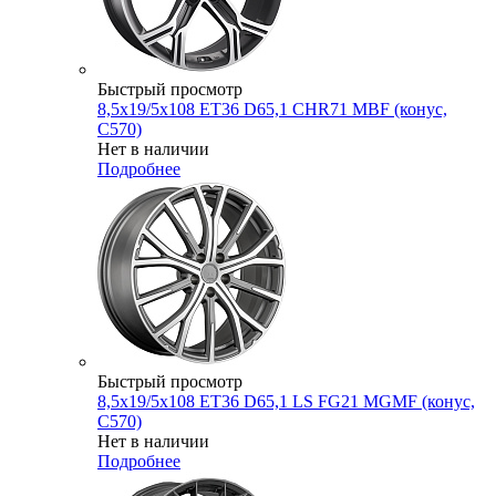
Быстрый просмотр
8,5x19/5x108 ET36 D65,1 CHR71 MBF (конус,
C570)
Нет в наличии
Подробнее
Быстрый просмотр
8,5x19/5x108 ET36 D65,1 LS FG21 MGMF (конус,
C570)
Нет в наличии
Подробнее