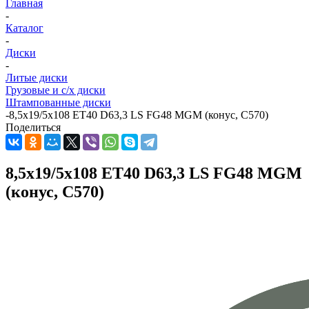
Главная
-
Каталог
-
Диски
-
Литые диски
Грузовые и с/х диски
Штампованные диски
-
8,5x19/5x108 ET40 D63,3 LS FG48 MGM (конус, C570)
Поделиться
8,5x19/5x108 ET40 D63,3 LS FG48 MGM
(конус, C570)