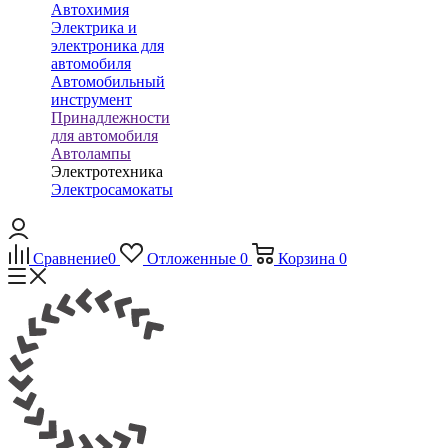
Автохимия
Электрика и
электроника для
автомобиля
Автомобильный
инструмент
Принадлежности
для автомобиля
Автолампы
Электротехника
Электросамокаты
Сравнение
0
Отложенные
0
Корзина
0