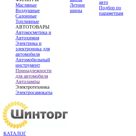
авто
Масляные
Летние
Подбор по
Воздушные
шины
параметрам
Салонные
Топливные
АВТОТОВАРЫ
Автокосметика и
Автохимия
Электрика и
электроника для
автомобиля
Автомобильный
инструмент
Принадлежности
для автомобиля
Автолампы
Электротехника
Электросамокаты
КАТАЛОГ