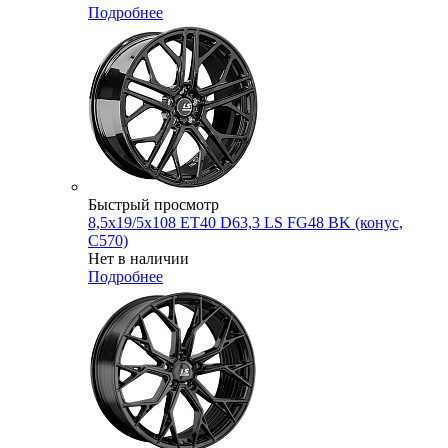
Подробнее
Быстрый просмотр
8,5x19/5x108 ET40 D63,3 LS FG48 BK (конус,
C570)
Нет в наличии
Подробнее