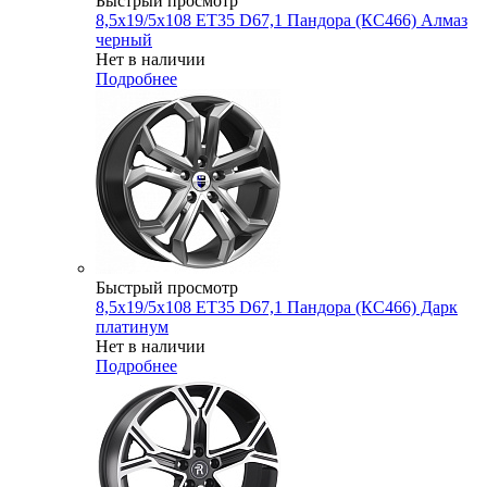
Быстрый просмотр
8,5x19/5x108 ET35 D67,1 Пандора (КС466) Алмаз
черный
Нет в наличии
Подробнее
Быстрый просмотр
8,5x19/5x108 ET35 D67,1 Пандора (КС466) Дарк
платинум
Нет в наличии
Подробнее