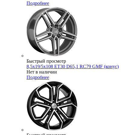
Подробнее
Быстрый просмотр
8,5x19/5x108 ET30 D65,1 RC79 GMF (конус)
Нет в наличии
Подробнее