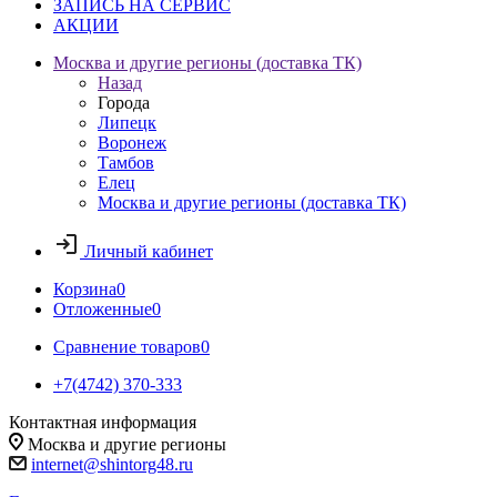
ЗАПИСЬ НА СЕРВИС
АКЦИИ
Москва и другие регионы (доставка ТК)
Назад
Города
Липецк
Воронеж
Тамбов
Елец
Москва и другие регионы (доставка ТК)
Личный кабинет
Корзина
0
Отложенные
0
Сравнение товаров
0
+7(4742) 370-333
Контактная информация
Москва и другие регионы
internet@shintorg48.ru