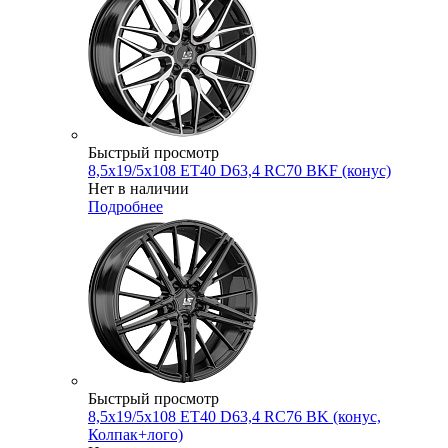
Быстрый просмотр
8,5x19/5x108 ET40 D63,4 RC70 BKF (конус)
Нет в наличии
Подробнее
Быстрый просмотр
8,5x19/5x108 ET40 D63,4 RC76 BK (конус,
Колпак+лого)