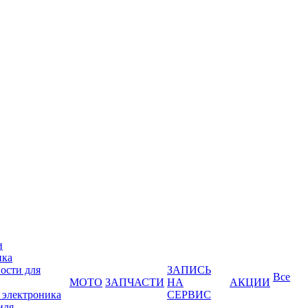
и
ика
ости для
ЗАПИСЬ
Все
МОТО
ЗАПЧАСТИ
НА
АКЦИИ
 электроника
СЕРВИС
иля