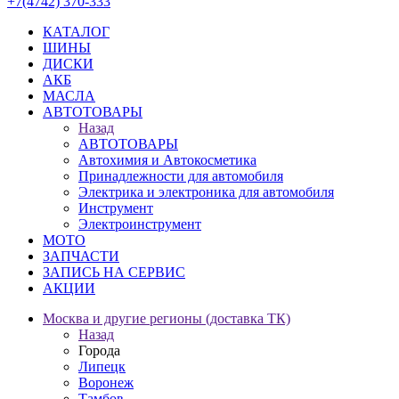
+7(4742) 370-333
КАТАЛОГ
ШИНЫ
ДИСКИ
АКБ
МАСЛА
АВТОТОВАРЫ
Назад
АВТОТОВАРЫ
Автохимия и Автокосметика
Принадлежности для автомобиля
Электрика и электроника для автомобиля
Инструмент
Электроинструмент
МОТО
ЗАПЧАСТИ
ЗАПИСЬ НА СЕРВИС
АКЦИИ
Москва и другие регионы (доставка ТК)
Назад
Города
Липецк
Воронеж
Тамбов