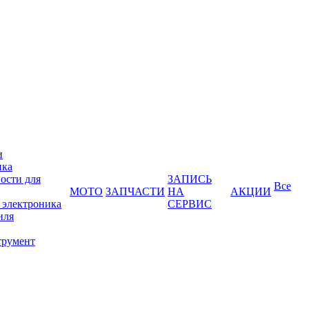
и
ика
ости для
ЗАПИСЬ
Все
МОТО
ЗАПЧАСТИ
НА
АКЦИИ
 электроника
СЕРВИС
иля
трумент