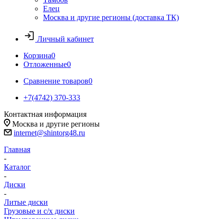
Елец
Москва и другие регионы (доставка ТК)
Личный кабинет
Корзина
0
Отложенные
0
Сравнение товаров
0
+7(4742) 370-333
Контактная информация
Москва и другие регионы
internet@shintorg48.ru
Главная
-
Каталог
-
Диски
-
Литые диски
Грузовые и с/х диски