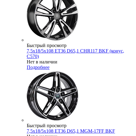
Быстрый просмотр
7,5x18/5x108 ET36 D65,1 CHR117 BKF (конус,
C570)
Нет в наличии
Подробнее
Быстрый просмотр
7,5x18/5x108 ET36 D65,1 MGM-17FF BKF