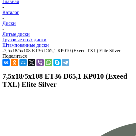
Главная
-
Каталог
-
Диски
-
Литые диски
Грузовые и с/х диски
Штампованные диски
-
7,5x18/5x108 ET36 D65,1 КР010 (Exeed TXL) Elite Silver
Поделиться
7,5x18/5x108 ET36 D65,1 КР010 (Exeed
TXL) Elite Silver