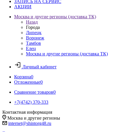
ЗАПИСЬ НА СЕРВИС
АКЦИИ
Москва и другие регионы (доставка ТК)
Назад
Города
Липецк
Воронеж
Тамбов
Елец
Москва и другие регионы (доставка ТК)
Личный кабинет
Корзина
0
Отложенные
0
Сравнение товаров
0
+7(4742) 370-333
Контактная информация
Москва и другие регионы
internet@shintorg48.ru