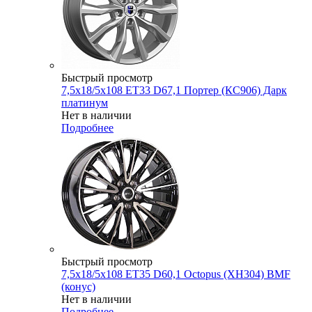
Быстрый просмотр
7,5x18/5x108 ET33 D67,1 Портер (КС906) Дарк
платинум
Нет в наличии
Подробнее
Быстрый просмотр
7,5x18/5x108 ET35 D60,1 Octopus (XH304) BMF
(конус)
Нет в наличии
Подробнее