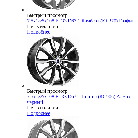
Быстрый просмотр
7,5x18/5x108 ET33 D67,1 Ламберт (КЛ370) Графит
Нет в наличии
Подробнее
Быстрый просмотр
7,5x18/5x108 ET33 D67,1 Портер (КС906) Алмаз
черный
Нет в наличии
Подробнее