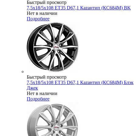
Быстрый просмотр
7,5x18/5x108 ET35 D67,1 Каzантип (КС684М) BK
Нет в наличии
Подробнее
Быстрый просмотр
7,5x18/5x108 ET35 D67,1 Каzантип (КС684М) Блэк
Джек
Нет в наличии
Подробнее