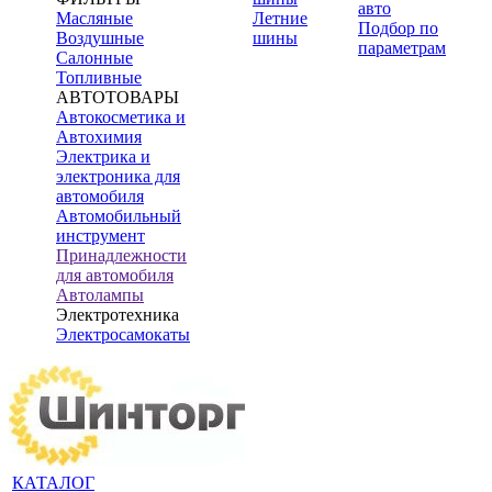
авто
Масляные
Летние
Подбор по
Воздушные
шины
параметрам
Салонные
Топливные
АВТОТОВАРЫ
Автокосметика и
Автохимия
Электрика и
электроника для
автомобиля
Автомобильный
инструмент
Принадлежности
для автомобиля
Автолампы
Электротехника
Электросамокаты
КАТАЛОГ