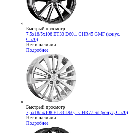
Быстрый просмотр
7,5x18/5x108 ET33 D60,1 CHR45 GMF (конус,
C570)
Нет в наличии
Подробнее
Быстрый просмотр
7,5x18/5x108 ET33 D60,1 CHR77 Sil (конус, C570)
Нет в наличии
Подробнее