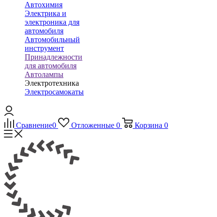
Автохимия
Электрика и
электроника для
автомобиля
Автомобильный
инструмент
Принадлежности
для автомобиля
Автолампы
Электротехника
Электросамокаты
Сравнение
0
Отложенные
0
Корзина
0