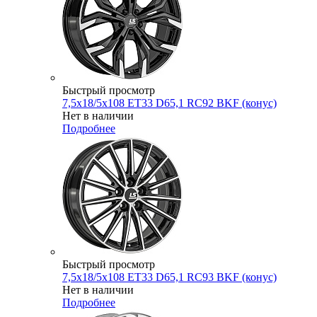
Быстрый просмотр
7,5x18/5x108 ET33 D65,1 RC92 BKF (конус)
Нет в наличии
Подробнее
Быстрый просмотр
7,5x18/5x108 ET33 D65,1 RC93 BKF (конус)
Нет в наличии
Подробнее