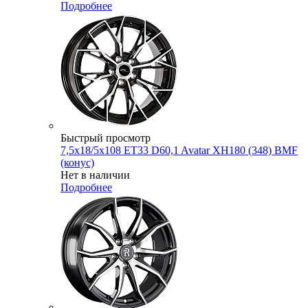
Подробнее
Быстрый просмотр
7,5x18/5x108 ET33 D60,1 Avatar XH180 (348) BMF
(конус)
Нет в наличии
Подробнее