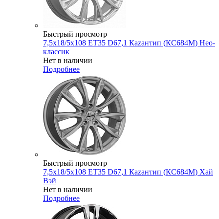
Быстрый просмотр
7,5x18/5x108 ET35 D67,1 Каzантип (КС684М) Нео-
классик
Нет в наличии
Подробнее
Быстрый просмотр
7,5x18/5x108 ET35 D67,1 Каzантип (КС684М) Хай
Вэй
Нет в наличии
Подробнее