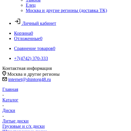
Елец
Москва и другие регионы (доставка ТК)
Личный кабинет
Корзина
0
Отложенные
0
Сравнение товаров
0
+7(4742) 370-333
Контактная информация
Москва и другие регионы
internet@shintorg48.ru
Главная
-
Каталог
-
Диски
-
Литые диски
Грузовые и с/х диски