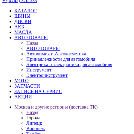
+7(4742) 370-333
КАТАЛОГ
ШИНЫ
ДИСКИ
АКБ
МАСЛА
АВТОТОВАРЫ
Назад
АВТОТОВАРЫ
Автохимия и Автокосметика
Принадлежности для автомобиля
Электрика и электроника для автомобиля
Инструмент
Электроинструмент
МОТО
ЗАПЧАСТИ
ЗАПИСЬ НА СЕРВИС
АКЦИИ
Москва и другие регионы (доставка ТК)
Назад
Города
Липецк
Воронеж
Тамбов