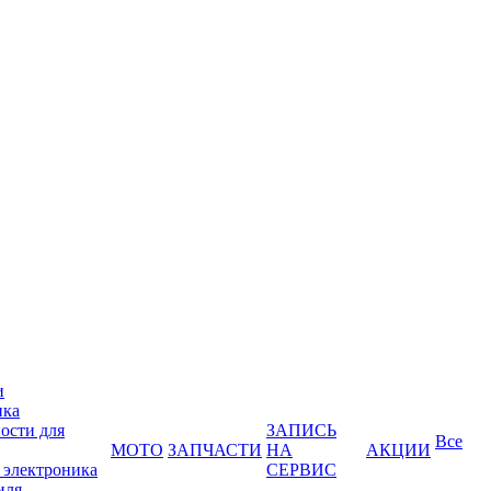
и
ика
ости для
ЗАПИСЬ
Все
МОТО
ЗАПЧАСТИ
НА
АКЦИИ
 электроника
СЕРВИС
иля