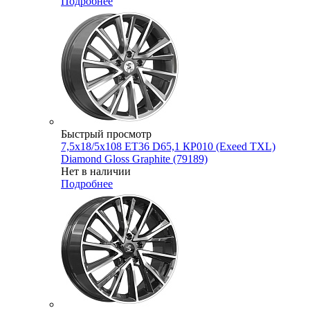
Подробнее
Быстрый просмотр
7,5x18/5x108 ET36 D65,1 КР010 (Exeed TXL)
Diamond Gloss Graphite (79189)
Нет в наличии
Подробнее