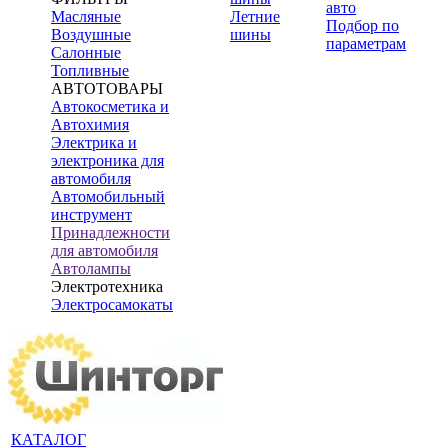
авто
Масляные
Летние
Подбор по
Воздушные
шины
параметрам
Салонные
Топливные
АВТОТОВАРЫ
Автокосметика и
Автохимия
Электрика и
электроника для
автомобиля
Автомобильный
инструмент
Принадлежности
для автомобиля
Автолампы
Электротехника
Электросамокаты
КАТАЛОГ