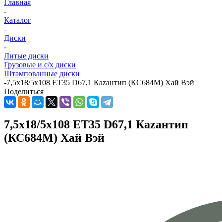
Главная
-
Каталог
-
Диски
-
Литые диски
Грузовые и с/х диски
Штампованные диски
-
7,5x18/5x108 ET35 D67,1 Каzантип (КС684М) Хай Вэй
Поделиться
7,5x18/5x108 ET35 D67,1 Каzантип
(КС684М) Хай Вэй