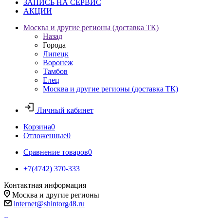
ЗАПИСЬ НА СЕРВИС
АКЦИИ
Москва и другие регионы (доставка ТК)
Назад
Города
Липецк
Воронеж
Тамбов
Елец
Москва и другие регионы (доставка ТК)
Личный кабинет
Корзина
0
Отложенные
0
Сравнение товаров
0
+7(4742) 370-333
Контактная информация
Москва и другие регионы
internet@shintorg48.ru