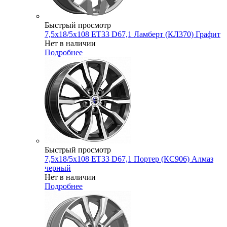
Быстрый просмотр
7,5x18/5x108 ET33 D67,1 Ламберт (КЛ370) Графит
Нет в наличии
Подробнее
Быстрый просмотр
7,5x18/5x108 ET33 D67,1 Портер (КС906) Алмаз
черный
Нет в наличии
Подробнее