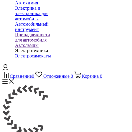
Автохимия
Электрика и
электроника для
автомобиля
Автомобильный
инструмент
Принадлежности
для автомобиля
Автолампы
Электротехника
Электросамокаты
Сравнение
0
Отложенные
0
Корзина
0