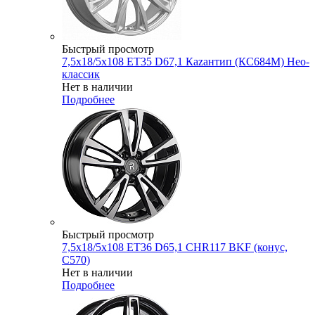
Быстрый просмотр
7,5x18/5x108 ET35 D67,1 Каzантип (КС684М) Нео-
классик
Нет в наличии
Подробнее
Быстрый просмотр
7,5x18/5x108 ET36 D65,1 CHR117 BKF (конус,
C570)
Нет в наличии
Подробнее