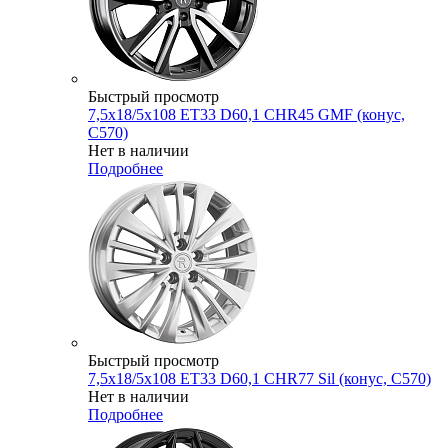
Быстрый просмотр
7,5x18/5x108 ET33 D60,1 CHR45 GMF (конус,
C570)
Нет в наличии
Подробнее
Быстрый просмотр
7,5x18/5x108 ET33 D60,1 CHR77 Sil (конус, C570)
Нет в наличии
Подробнее