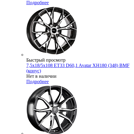
Подробнее
Быстрый просмотр
7,5x18/5x108 ET33 D60,1 Avatar XH180 (348) BMF
(конус)
Нет в наличии
Подробнее