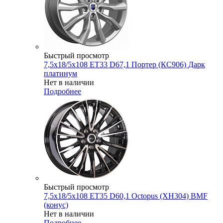
Быстрый просмотр
7,5x18/5x108 ET33 D67,1 Портер (КС906) Дарк
платинум
Нет в наличии
Подробнее
Быстрый просмотр
7,5x18/5x108 ET35 D60,1 Octopus (XH304) BMF
(конус)
Нет в наличии
Подробнее