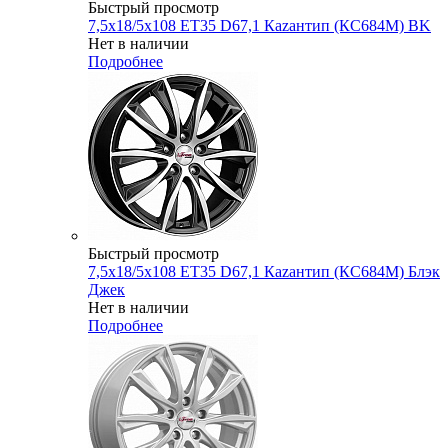
Быстрый просмотр
7,5x18/5x108 ET35 D67,1 Каzантип (КС684М) BK
Нет в наличии
Подробнее
Быстрый просмотр
7,5x18/5x108 ET35 D67,1 Каzантип (КС684М) Блэк
Джек
Нет в наличии
Подробнее